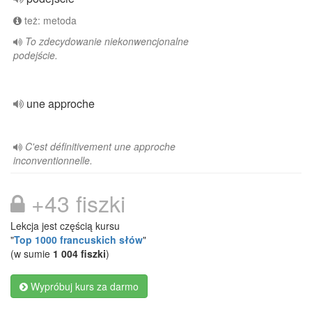
też: metoda
To zdecydowanie niekonwencjonalne
podejście.
une approche
C'est définitivement une approche
inconventionnelle.
+43 fiszki
Lekcja jest częścią kursu
"
Top 1000 francuskich słów
"
(w sumie
1 004 fiszki
)
Wypróbuj kurs za darmo