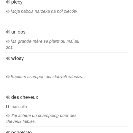
plecy
Moja babcia narzeka na ból pleców.
un dos
Ma grande-mère se plaint du mal au
dos.
włosy
Kupiłam szampon dla słabych włosów.
des cheveux
masculin
J'ai acheté un shampoing pour des
cheveux faibles.
podejście