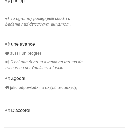
postęp
To ogromny postęp jeśli chodzi o
badania nad dziecięcym autyzmem.
une avance
aussi: un progrès
C'est une énorme avance en termes de
recherche sur l'autisme infantile.
Zgoda!
jako odpowiedź na czyjąś propozycję
D'accord!