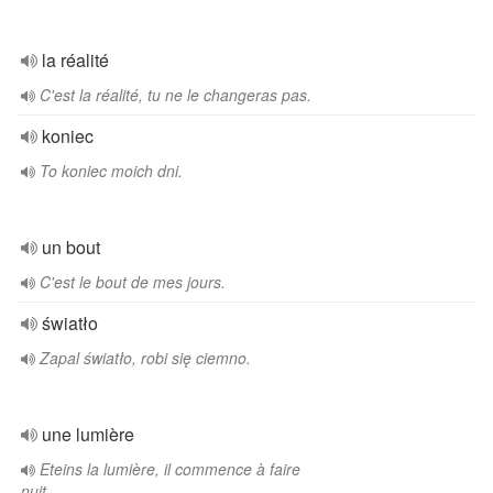
la réalité
C'est la réalité, tu ne le changeras pas.
koniec
To koniec moich dni.
un bout
C'est le bout de mes jours.
światło
Zapal światło, robi się ciemno.
une lumière
Eteins la lumière, il commence à faire
nuit.