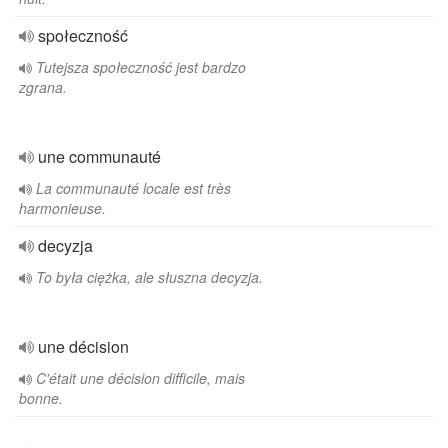
społeczność
Tutejsza społeczność jest bardzo
zgrana.
une communauté
La communauté locale est très
harmonieuse.
decyzja
To była ciężka, ale słuszna decyzja.
une décision
C'était une décision difficile, mais
bonne.