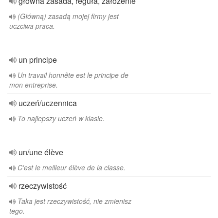
główna zasada, reguła, założenie
(Główną) zasadą mojej firmy jest
uczciwa praca.
un principe
Un travail honnête est le principe de
mon entreprise.
uczeń/uczennica
To najlepszy uczeń w klasie.
un/une élève
C'est le meilleur élève de la classe.
rzeczywistość
Taka jest rzeczywistość, nie zmienisz
tego.