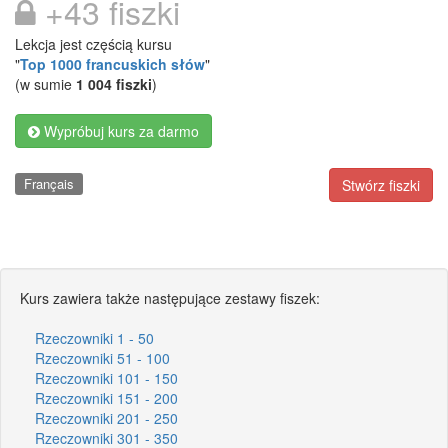
+43 fiszki
Lekcja jest częścią kursu
"
Top 1000 francuskich słów
"
(w sumie
1 004 fiszki
)
Wypróbuj kurs za darmo
Français
Stwórz fiszki
Kurs zawiera także następujące zestawy fiszek:
Rzeczowniki 1 - 50
Rzeczowniki 51 - 100
Rzeczowniki 101 - 150
Rzeczowniki 151 - 200
Rzeczowniki 201 - 250
Rzeczowniki 301 - 350