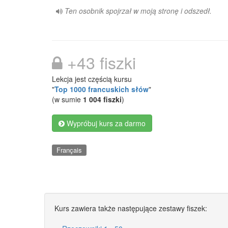
Ten osobnik spojrzał w moją stronę i odszedł.
+43 fiszki
Lekcja jest częścią kursu
"
Top 1000 francuskich słów
"
(w sumie
1 004 fiszki
)
Wypróbuj kurs za darmo
Français
Kurs zawiera także następujące zestawy fiszek: