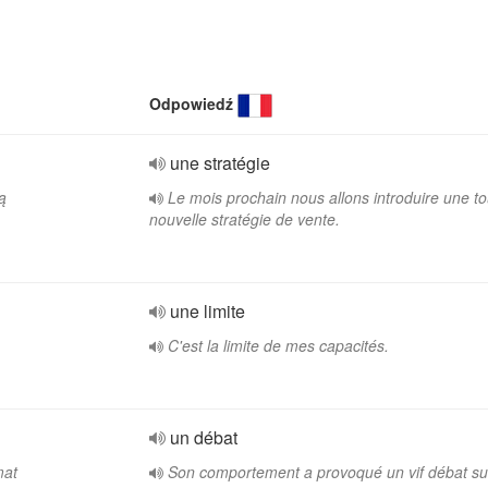
Odpowiedź
une stratégie
ą
Le mois prochain nous allons introduire une to
nouvelle stratégie de vente.
une limite
C'est la limite de mes capacités.
un débat
mat
Son comportement a provoqué un vif débat sur