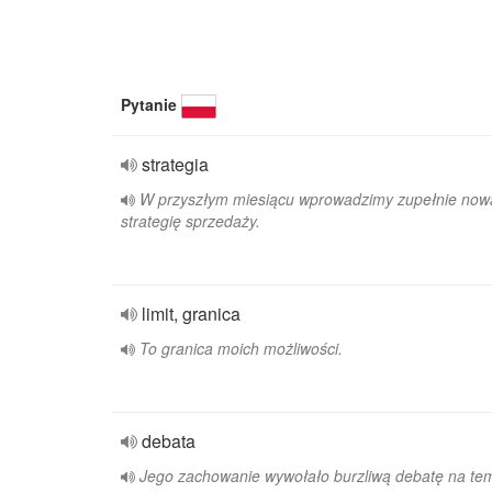
Pytanie
strategia
W przyszłym miesiącu wprowadzimy zupełnie now
strategię sprzedaży.
limit, granica
To granica moich możliwości.
debata
Jego zachowanie wywołało burzliwą debatę na te