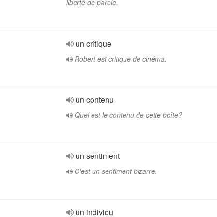
liberté de parole.
un critique
Robert est critique de cinéma.
un contenu
Quel est le contenu de cette boîte?
un sentiment
C'est un sentiment bizarre.
un individu