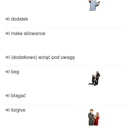
dodatek
make allowance
(dodatkowo) wziąć pod uwagę
beg
błagać
forgive