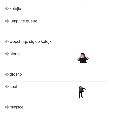
kolejka
jump the queue
wepchnąć się do kolejki
aloud
głośno
spot
miejsce