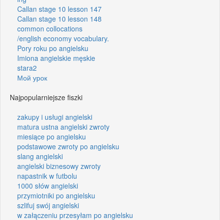
Callan stage 10 lesson 147
Callan stage 10 lesson 148
common collocations
/english economy vocabulary.
Pory roku po angielsku
Imiona angielskie męskie
stara2
Мой урок
Najpopularniejsze fiszki
zakupy i usługi angielski
matura ustna angielski zwroty
miesiące po angielsku
podstawowe zwroty po angielsku
slang angielski
angielski biznesowy zwroty
napastnik w futbolu
1000 słów angielski
przymiotniki po angielsku
szlifuj swój angielski
w załączeniu przesyłam po angielsku