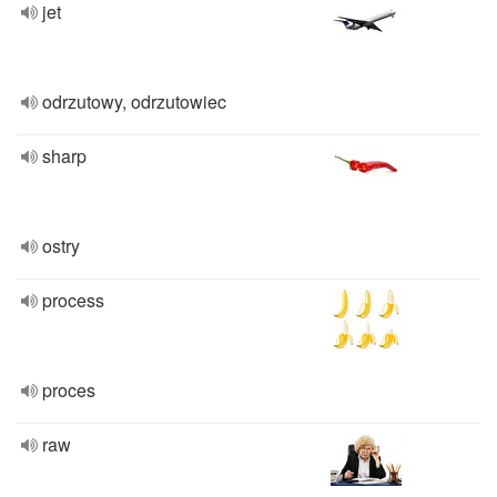
jet
odrzutowy, odrzutowiec
sharp
ostry
process
proces
raw