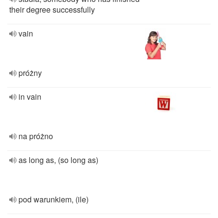
their degree successfully
vain
próżny
in vain
na próżno
as long as, (so long as)
pod warunkiem, (ile)