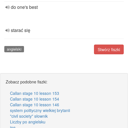
do one's best
starać się
angielski
Stwórz fiszki
Zobacz podobne fiszki:
Callan stage 10 lesson 153
Callan stage 10 lesson 154
Callan stage 10 lesson 146
system polityczny wielkiej brytanii
"civil society" słownik
Liczby po angielsku
ing