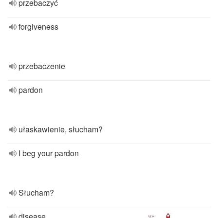
przebaczyć
forgiveness
przebaczenie
pardon
ułaskawienie, słucham?
I beg your pardon
Słucham?
disease