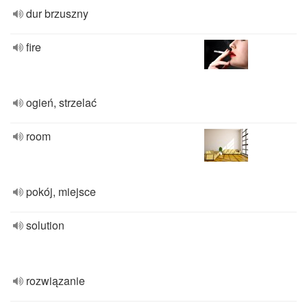
dur brzuszny
fire
ogień, strzelać
room
pokój, miejsce
solution
rozwiązanie