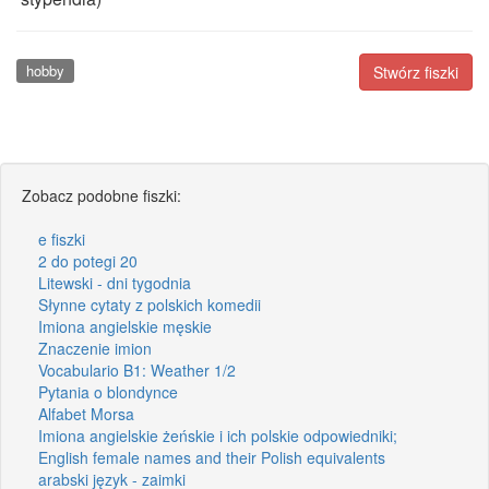
hobby
Stwórz fiszki
Zobacz podobne fiszki:
e fiszki
2 do potegi 20
Litewski - dni tygodnia
Słynne cytaty z polskich komedii
Imiona angielskie męskie
Znaczenie imion
Vocabulario B1: Weather 1/2
Pytania o blondynce
Alfabet Morsa
Imiona angielskie żeńskie i ich polskie odpowiedniki;
English female names and their Polish equivalents
arabski język - zaimki