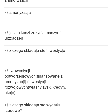
z amortyzacji
amortyzacja
jest to koszt zuzycia maszyn i
urzxadzen
z czego skladaja sie inwestycje
I=inwestycji
odtworzeniowych(finansowane z
amortyzacji)+inwestycji
rozwojowych(wlasny zysk, kredyty,
akcje)
z czego skladaja sie wydatki
rzadowe?