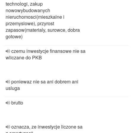
technologi, zakup
nowowybudowanych
nieruchomosci(mieszkalne i
przemyslowe), przyrost
zapasow(materialy, surowce, dobra
gotowe)
czemu inwestycje finansowe nie sa
wliczane do PKB
poniewaz nie sa ani dobrem ani
usluga
brutto
oznacza, ze inwestycje liczone sa