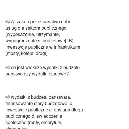
A) zakup przez panstwo dobr i
uslug dla sektora publicznego
(wyposazenie, utrzymanie,
wynagrodzenie s. budzetowej) B)
inwestycje publiczne w infrastrukture
(mosty, koleje, drogi)
co jest wieksze wydatki z budzetu
panstwa czy wydatki rzadowe?
wydatki z budzetu panstwa(a.
finansowanie sfery budzetowej b.
inwestycje publiczne c. obsluga dlugu
publicznego d. swiadczenia
spoleczne (renty, emerytury,
stypendia)