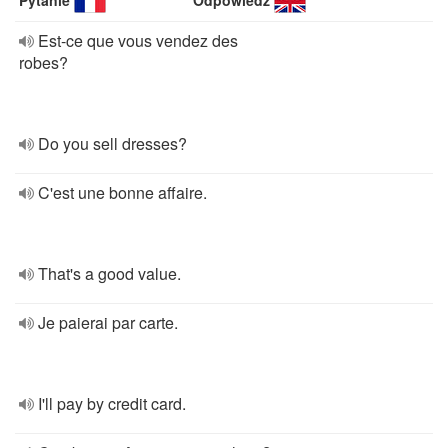
Pytanie
Odpowiedź
Est-ce que vous vendez des
robes?
Do you sell dresses?
C'est une bonne affaire.
That's a good value.
Je paierai par carte.
I'll pay by credit card.