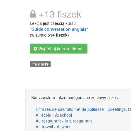
+13 fiszek
Lekcja jest częścią kursu
"
Guide conversation anglais
"
(w sumie
514 fiszek
)
Wypróbuj kurs za darmo
francuski
Kurs zawiera także następujące zestawy fiszek:
Phrases de salutation et de politesse - Greetings, 
A l'école - At school
Au restaurant - In a restaurant
Au travail - At work