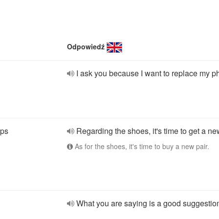
Odpowiedź
I ask you because I want to replace my p
mps
Regarding the shoes, it's time to get a ne
As for the shoes, it's time to buy a new pair.
What you are saying is a good suggestio