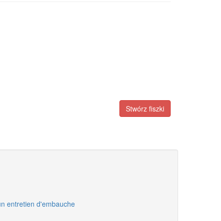
Stwórz fiszki
un entretien d'embauche