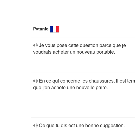
Pytanie
Je vous pose cette question parce que je
voudrais acheter un nouveau portable.
En ce qui concerne les chaussures, il est te
que j'en achète une nouvelle paire.
Ce que tu dis est une bonne suggestion.