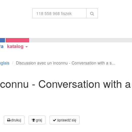
ła
katalog
glais
Discussion avec un inconnu - Conversation with a s...
connu - Conversation with a
drukuj
graj
sprawdź się