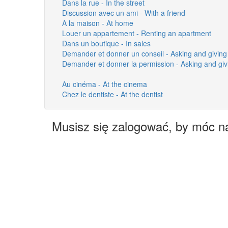
Dans la rue - In the street
Discussion avec un ami - With a friend
A la maison - At home
Louer un appartement - Renting an apartment
Dans un boutique - In sales
Demander et donner un conseil - Asking and giving
Demander et donner la permission - Asking and giv
Au cinéma - At the cinema
Chez le dentiste - At the dentist
Musisz się zalogować, by móc n