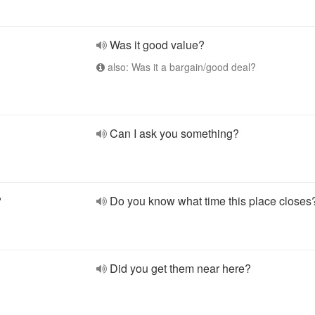
Was it good value?
also: Was it a bargain/good deal?
Can I ask you something?
?
Do you know what time this place closes
Did you get them near here?