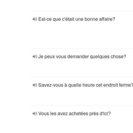
Est-ce que c'était une bonne affaire?
Je peux vous demander quelques chose?
Savez-vous à quelle heure cet endroit ferme
Vous les avez achetées près d'ici?