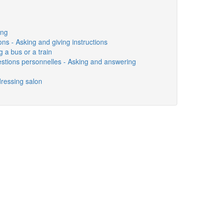
ing
ns - Asking and giving instructions
g a bus or a train
stions personnelles - Asking and answering
dressing salon