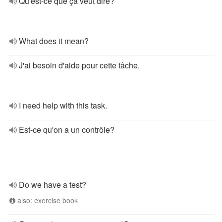
Qu'est-ce que ça veut dire?
What does it mean?
J'ai besoin d'aide pour cette tâche.
I need help with this task.
Est-ce qu'on a un contrôle?
Do we have a test?
also: exercise book