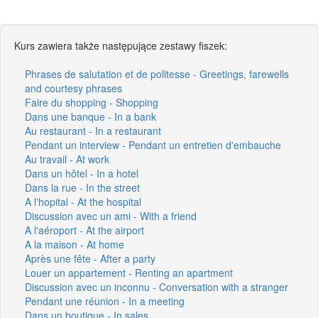
Kurs zawiera także następujące zestawy fiszek:
Phrases de salutation et de politesse - Greetings, farewells
and courtesy phrases
Faire du shopping - Shopping
Dans une banque - In a bank
Au restaurant - In a restaurant
Pendant un interview - Pendant un entretien d'embauche
Au travail - At work
Dans un hôtel - In a hotel
Dans la rue - In the street
A l'hopital - At the hospital
Discussion avec un ami - With a friend
A l'aéroport - At the airport
A la maison - At home
Après une fête - After a party
Louer un appartement - Renting an apartment
Discussion avec un inconnu - Conversation with a stranger
Pendant une réunion - In a meeting
Dans un boutique - In sales