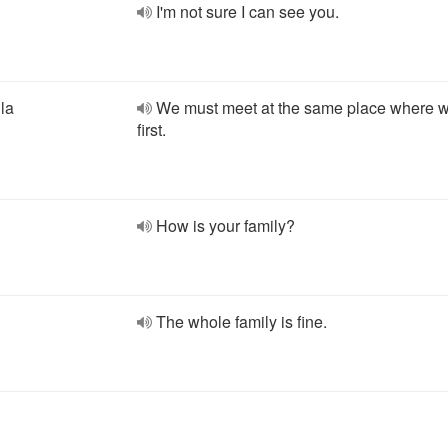
I'm not sure I can see you.
 la
We must meet at the same place where 
first.
How is your family?
The whole family is fine.