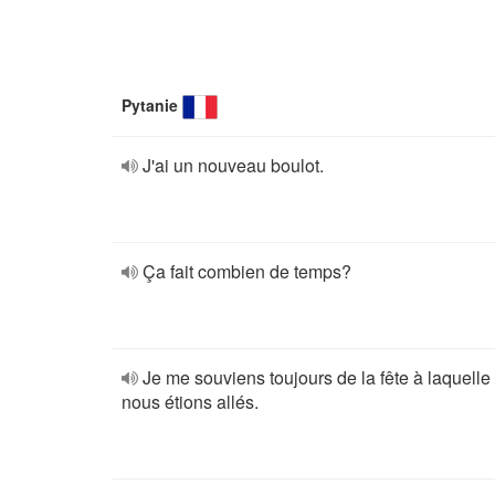
Pytanie
J'ai un nouveau boulot.
Ça fait combien de temps?
Je me souviens toujours de la fête à laquelle
nous étions allés.