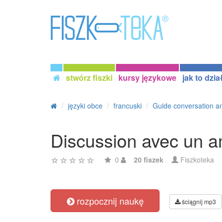
stwórz fiszki
kursy językowe
jak to dzia
języki obce
francuski
Guide conversation an
Discussion avec un am
0
20 fiszek
Fiszkoteka
rozpocznij naukę
ściągnij mp3