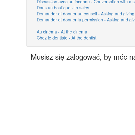
Discussion avec un inconnu - Conversation with a s
Dans un boutique - In sales
Demander et donner un conseil - Asking and giving
Demander et donner la permission - Asking and giv
Au cinéma - At the cinema
Chez le dentiste - At the dentist
Musisz się zalogować, by móc n