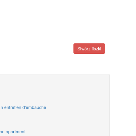
Stwórz fiszki
un entretien d'embauche
 an apartment