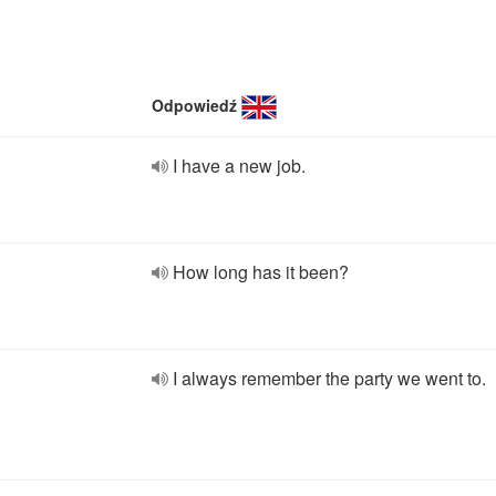
Odpowiedź
I have a new job.
How long has it been?
I always remember the party we went to.