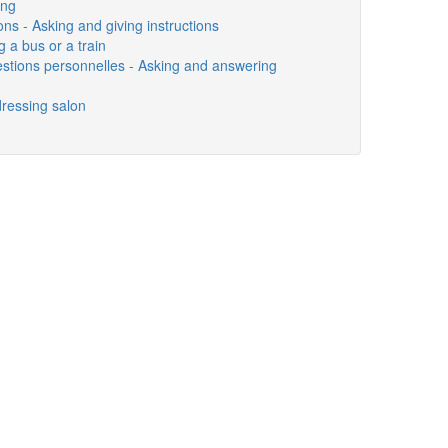
ing
ns - Asking and giving instructions
g a bus or a train
stions personnelles - Asking and answering
dressing salon