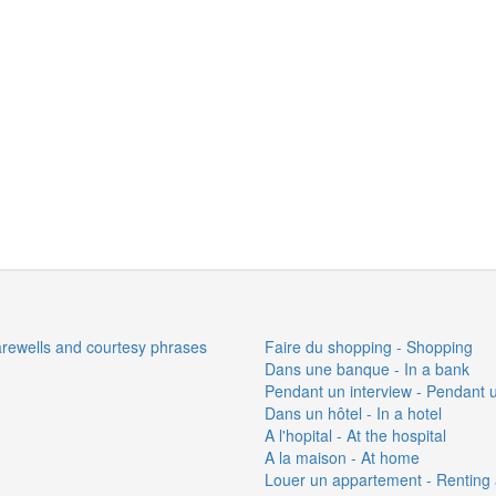
farewells and courtesy phrases
Faire du shopping - Shopping
Dans une banque - In a bank
Pendant un interview - Pendant 
Dans un hôtel - In a hotel
A l'hopital - At the hospital
A la maison - At home
Louer un appartement - Renting