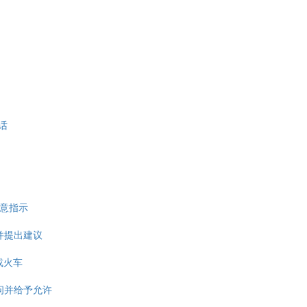
说话
求并注意指示
- 询问并提出建议
车或火车
a - 询问并给予允许