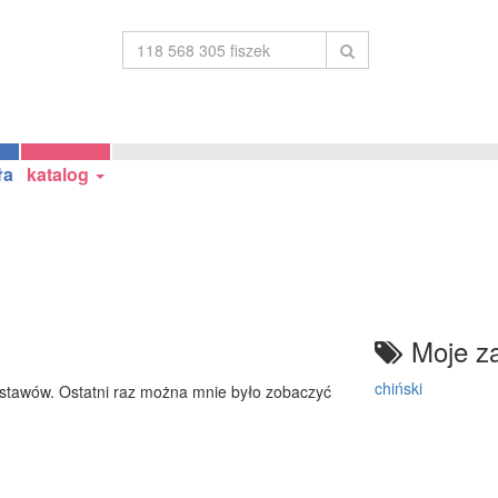
ła
katalog
Moje za
chiński
stawów. Ostatni raz można mnie było zobaczyć