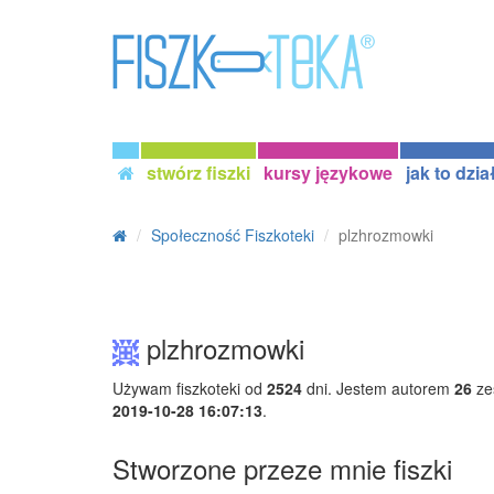
stwórz fiszki
kursy językowe
jak to dzia
Społeczność Fiszkoteki
plzhrozmowki
plzhrozmowki
Używam fiszkoteki od
2524
dni. Jestem autorem
26
ze
2019-10-28 16:07:13
.
Stworzone przeze mnie fiszki