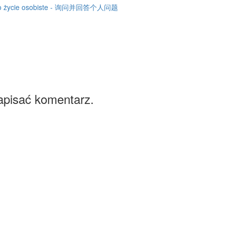
nia o życie osobiste - 询问并回答个人问题
apisać komentarz.