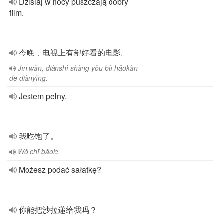
Dzisiaj w nocy puszczają dobry
film.
今晚，电视上有部好看的电影。
Jīn wǎn, diànshì shàng yǒu bù hǎokàn
de diànyǐng.
Jestem pełny.
我吃饱了。
Wǒ chī bǎole.
Możesz podać sałatkę?
你能把沙拉递给我吗？