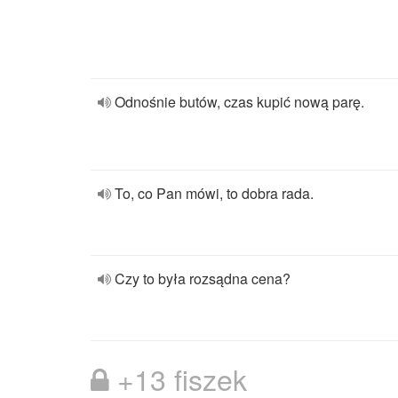
Odnośnie butów, czas kupić nową parę.
To, co Pan mówi, to dobra rada.
Czy to była rozsądna cena?
+13 fiszek