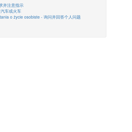
ji - 要求并注意指示
 坐公共汽车或火车
 pytania o życie osobiste - 询问并回答个人问题