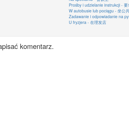
Prośby i udzielanie instrukc
W autobusie lub pociągu -
Zadawanie i odpowiadanie na
U fryzjera - 在理发店
apisać komentarz.