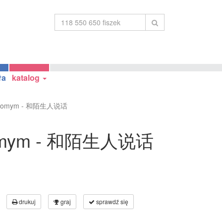
ła
katalog
najomym - 和陌生人说话
ajomym - 和陌生人说话
drukuj
graj
sprawdź się