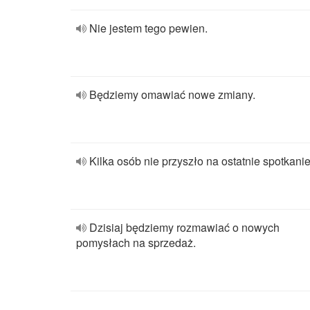
Nie jestem tego pewien.
Będziemy omawiać nowe zmiany.
Kilka osób nie przyszło na ostatnie spotkanie
Dzisiaj będziemy rozmawiać o nowych
pomysłach na sprzedaż.