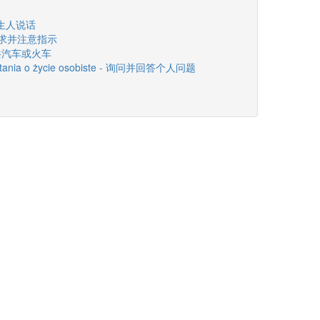
和陌生人说话
ji - 要求并注意指示
 坐公共汽车或火车
 pytania o życie osobiste - 询问并回答个人问题