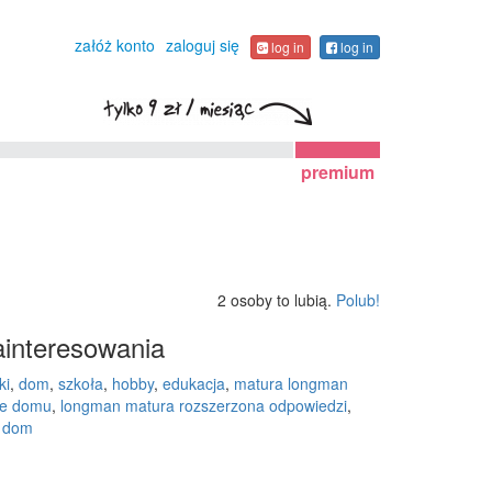
załóż konto
zaloguj się
log in
log in
premium
2 osoby to lubią.
Polub!
interesowania
ki
,
dom
,
szkoła
,
hobby
,
edukacja
,
matura longman
ie domu
,
longman matura rozszerzona odpowiedzi
,
ł dom