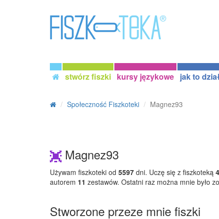
stwórz fiszki
kursy językowe
jak to dzia
Społeczność Fiszkoteki
Magnez93
Magnez93
Używam fiszkoteki od
5597
dni. Uczę się z fiszkoteką
autorem
11
zestawów. Ostatni raz można mnie było z
Stworzone przeze mnie fiszki