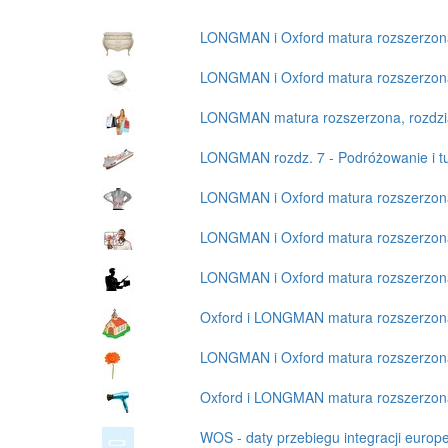
LONGMAN i Oxford matura rozszerzona
LONGMAN i Oxford matura rozszerzona,
LONGMAN matura rozszerzona, rozdział
LONGMAN rozdz. 7 - Podróżowanie i tu
LONGMAN i Oxford matura rozszerzona,
LONGMAN i Oxford matura rozszerzona,
LONGMAN i Oxford matura rozszerzona,
Oxford i LONGMAN matura rozszerzona,
LONGMAN i Oxford matura rozszerzona,
Oxford i LONGMAN matura rozszerzona,
WOS - daty przebiegu integracji europe