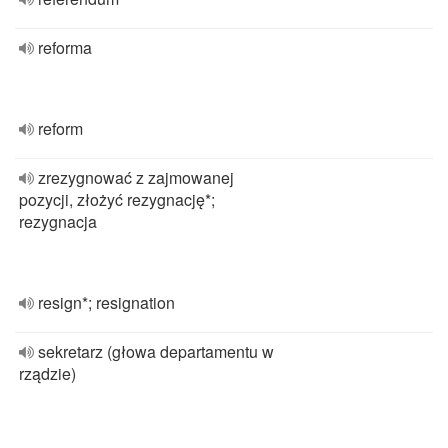
reforma
reform
zrezygnować z zajmowanej
pozycji, złożyć rezygnację*;
rezygnacja
resign*; resignation
sekretarz (głowa departamentu w
rządzie)