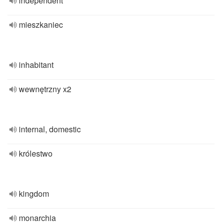
independent
mieszkaniec
inhabitant
wewnętrzny x2
internal, domestic
królestwo
kingdom
monarchia