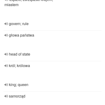
miastem
govern; rule
głowa państwa
head of state
król; królowa
king; queen
samorząd