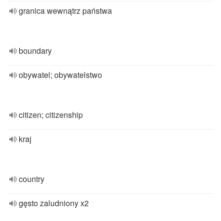
granica wewnątrz państwa
boundary
obywatel; obywatelstwo
citizen; citizenship
kraj
country
gęsto zaludniony x2