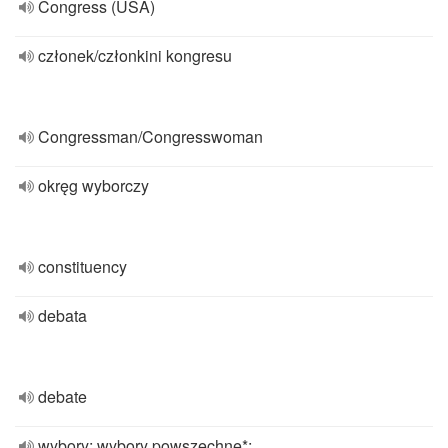
Congress (USA)
członek/członkini kongresu
Congressman/Congresswoman
okręg wyborczy
constituency
debata
debate
wybory; wybory powszechne*;