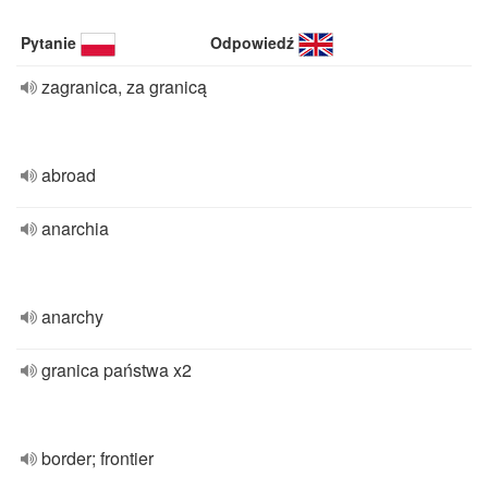
Pytanie
Odpowiedź
zagranica, za granicą
abroad
anarchia
anarchy
granica państwa x2
border; frontier