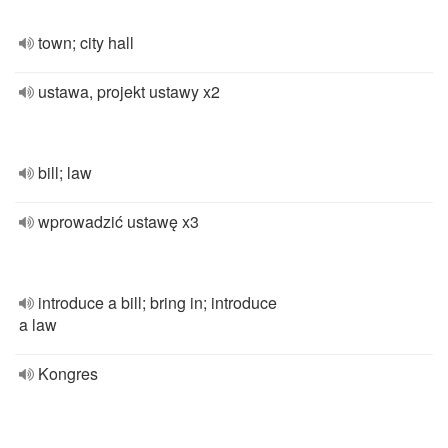
town; city hall
ustawa, projekt ustawy x2
bill; law
wprowadzić ustawę x3
introduce a bill; bring in; introduce
a law
Kongres