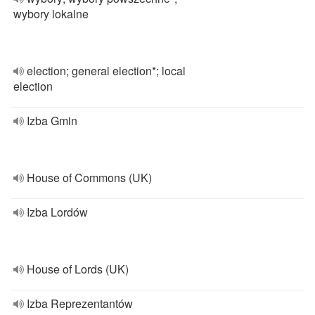
wybory lokalne
election; general election*; local
election
Izba Gmin
House of Commons (UK)
Izba Lordów
House of Lords (UK)
Izba Reprezentantów