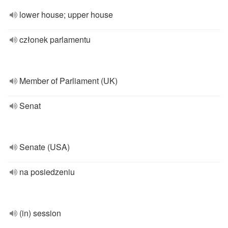
lower house; upper house
członek parlamentu
Member of Parliament (UK)
Senat
Senate (USA)
na posiedzeniu
(in) session