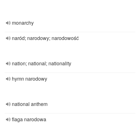
monarchy
naród; narodowy; narodowość
nation; national; nationality
hymn narodowy
national anthem
flaga narodowa