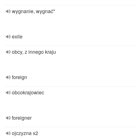
wygnanie, wygnać*
exile
obcy, z innego kraju
foreign
obcokrajowiec
foreigner
ojczyzna x2