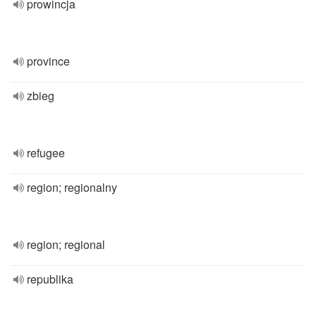
prowincja
province
zbieg
refugee
region; regionalny
region; regional
republika