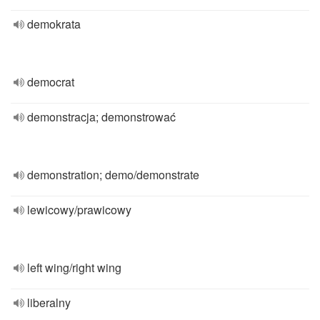
demokrata
democrat
demonstracja; demonstrować
demonstration; demo/demonstrate
lewicowy/prawicowy
left wing/right wing
liberalny