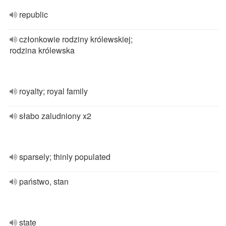
republic
członkowie rodziny królewskiej;
rodzina królewska
royalty; royal family
słabo zaludniony x2
sparsely; thinly populated
państwo, stan
state