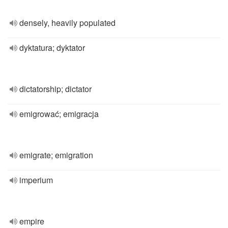
densely, heavily populated
dyktatura; dyktator
dictatorship; dictator
emigrować; emigracja
emigrate; emigration
imperium
empire