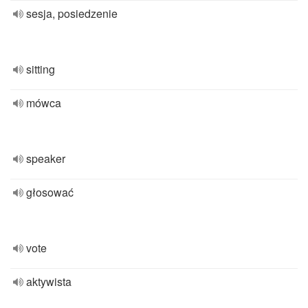
sesja, posiedzenie
sitting
mówca
speaker
głosować
vote
aktywista