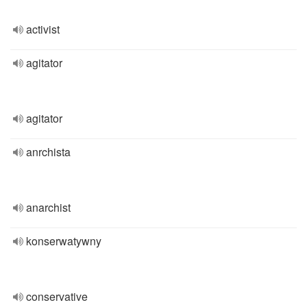
activist
agitator
agitator
anrchista
anarchist
konserwatywny
conservative