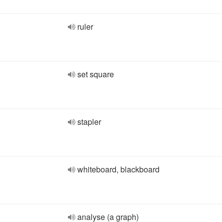
ruler
set square
stapler
whiteboard, blackboard
analyse (a graph)