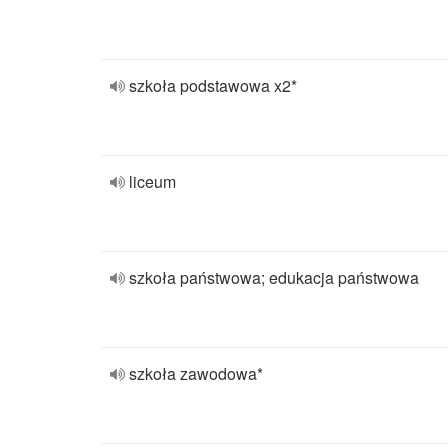
szkoła podstawowa x2*
liceum
szkoła państwowa; edukacja państwowa
szkoła zawodowa*