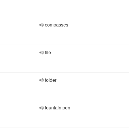
compasses
file
folder
fountain pen