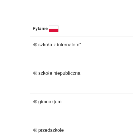
Pytanie
szkoła z internatem*
szkoła niepubliczna
gimnazjum
przedszkole