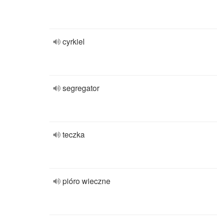
cyrkiel
segregator
teczka
pióro wieczne