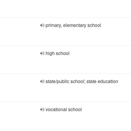
primary, elementary school
high school
state/public school; state education
vocational school