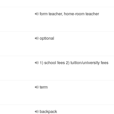
form teacher, home-room teacher
optional
1) school fees 2) tuition/university fees
term
backpack