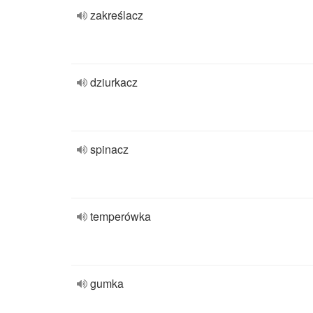
zakreślacz
dziurkacz
spinacz
temperówka
gumka