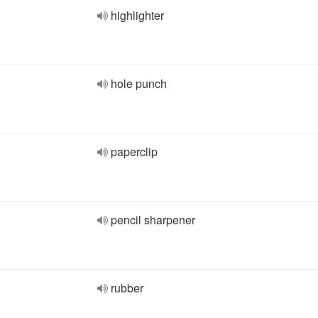
highlighter
hole punch
paperclip
pencil sharpener
rubber