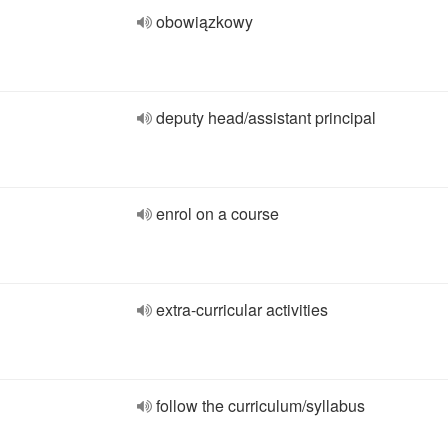
obowiązkowy
deputy head/assistant principal
enrol on a course
extra-curricular activities
follow the curriculum/syllabus