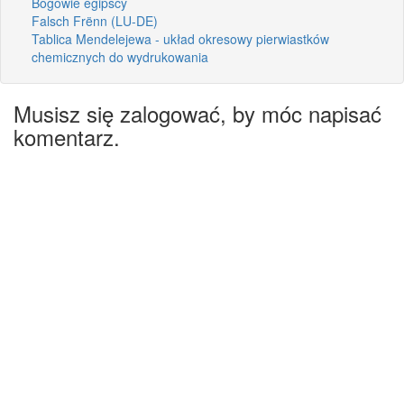
Bogowie egipscy
Falsch Frënn (LU-DE)
Tablica Mendelejewa - układ okresowy pierwiastków
chemicznych do wydrukowania
Musisz się zalogować, by móc napisać
komentarz.