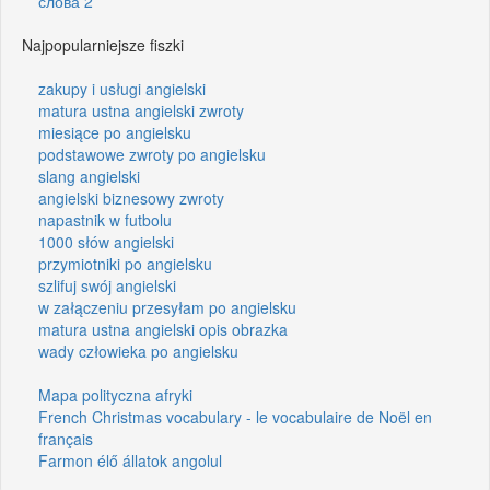
слова 2
Najpopularniejsze fiszki
zakupy i usługi angielski
matura ustna angielski zwroty
miesiące po angielsku
podstawowe zwroty po angielsku
slang angielski
angielski biznesowy zwroty
napastnik w futbolu
1000 słów angielski
przymiotniki po angielsku
szlifuj swój angielski
w załączeniu przesyłam po angielsku
matura ustna angielski opis obrazka
wady człowieka po angielsku
Mapa polityczna afryki
French Christmas vocabulary - le vocabulaire de Noël en
français
Farmon élő állatok angolul