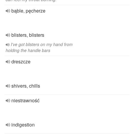
bąble, pęcherze
blisters, blisters
I've got blisters on my hand from
holding the handle bars
dreszcze
shivers, chills
niestrawność
indigestion