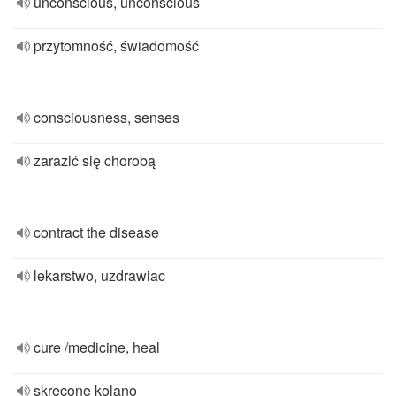
unconscious, unconscious
przytomność, świadomość
consciousness, senses
zarazić się chorobą
contract the disease
lekarstwo, uzdrawiac
cure /medicine, heal
skręcone kolano