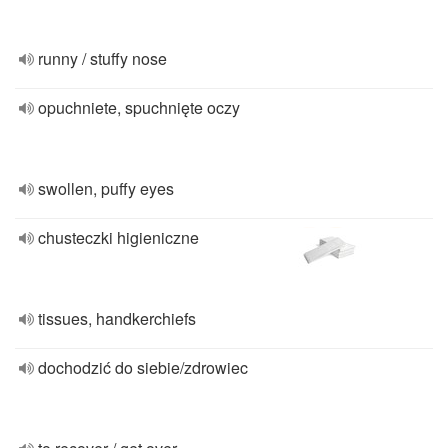
runny / stuffy nose
opuchniete, spuchnięte oczy
swollen, puffy eyes
chusteczki higieniczne
tissues, handkerchiefs
dochodzić do siebie/zdrowiec