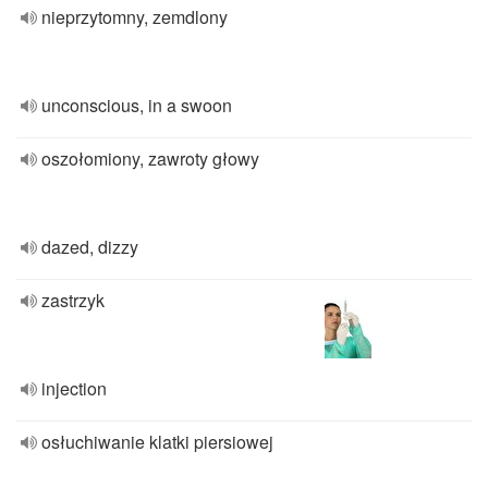
nieprzytomny, zemdlony
unconscious, in a swoon
oszołomiony, zawroty głowy
dazed, dizzy
zastrzyk
injection
osłuchiwanie klatki piersiowej