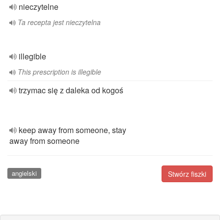
nieczytelne
Ta recepta jest nieczytelna
illegible
This prescription is illegible
trzymac się z daleka od kogoś
keep away from someone, stay
away from someone
angielski
Stwórz fiszki