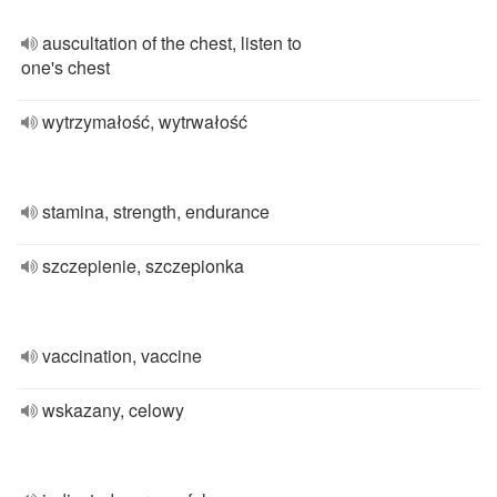
auscultation of the chest, listen to
one's chest
wytrzymałość, wytrwałość
stamina, strength, endurance
szczepienie, szczepionka
vaccination, vaccine
wskazany, celowy