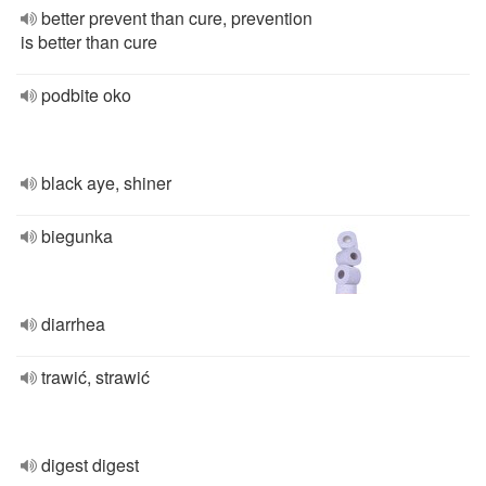
better prevent than cure, prevention
is better than cure
podbite oko
black aye, shiner
biegunka
diarrhea
trawić, strawić
digest digest