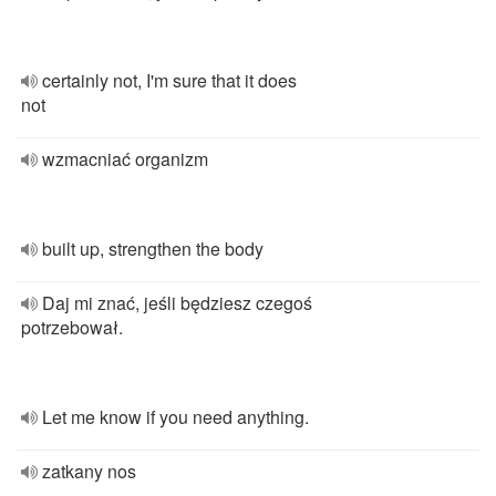
certainly not, I'm sure that it does
not
wzmacniać organizm
built up, strengthen the body
Daj mi znać, jeśli będziesz czegoś
potrzebował.
Let me know if you need anything.
zatkany nos