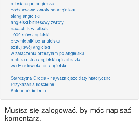
miesiące po angielsku
podstawowe zwroty po angielsku
slang angielski
angielski biznesowy zwroty
napastnik w futbolu
1000 słów angielski
przymiotniki po angielsku
szlifuj swój angielski
w załączeniu przesyłam po angielsku
matura ustna angielski opis obrazka
wady człowieka po angielsku
Starożytna Grecja - najważniejsze daty historyczne
Przykazania kościelne
Kalendarz imienin
Musisz się zalogować, by móc napisać
komentarz.