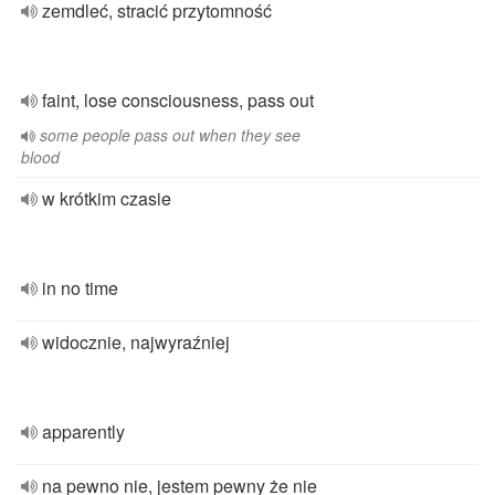
zemdleć, stracić przytomność
faint, lose consciousness, pass out
some people pass out when they see
blood
w krótkim czasie
in no time
widocznie, najwyraźniej
apparently
na pewno nie, jestem pewny że nie