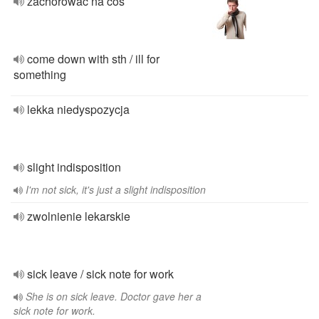
zachorować na coś
come down with sth / ill for
something
lekka niedyspozycja
slight indisposition
I'm not sick, it's just a slight indisposition
zwolnienie lekarskie
sick leave / sick note for work
She is on sick leave. Doctor gave her a
sick note for work.