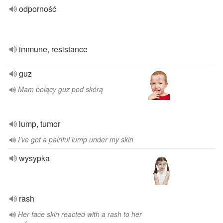
odporność
immune, resistance
guz
Mam bolący guz pod skórą
lump, tumor
I've got a painful lump under my skin
wysypka
rash
Her face skin reacted with a rash to her