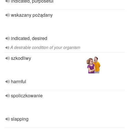
indicated, purposeful
wskazany pożądany
indicated, desired
A desirable condition of your organism
szkodliwy
harmful
spoliczkowanie
slapping