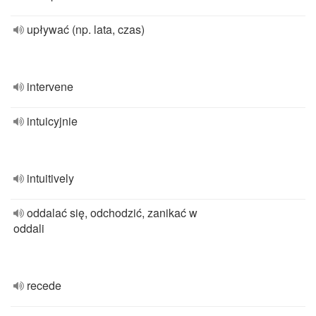
upływać (np. lata, czas)
intervene
intuicyjnie
intuitively
oddalać się, odchodzić, zanikać w
oddali
recede