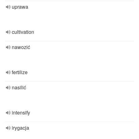
uprawa
cultivation
nawozić
fertilize
nasilić
intensify
irygacja