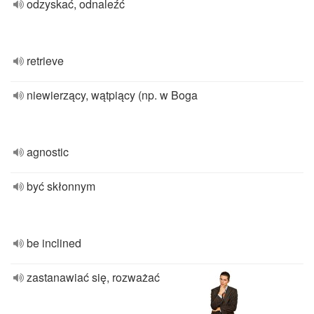
odzyskać, odnaleźć
retrieve
niewierzący, wątpiący (np. w Boga
agnostic
być skłonnym
be inclined
zastanawiać się, rozważać