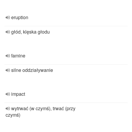
eruption
głód, klęska głodu
famine
silne oddziaływanie
impact
wytrwać (w czymś), trwać (przy
czymś)