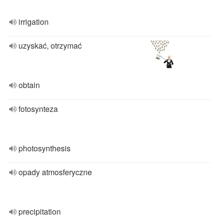
irrigation
uzyskać, otrzymać
obtain
fotosynteza
photosynthesis
opady atmosferyczne
precipitation