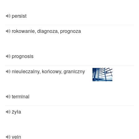
persist
rokowanie, diagnoza, prognoza
prognosis
nieuleczalny, końcowy, graniczny
terminal
żyła
vein