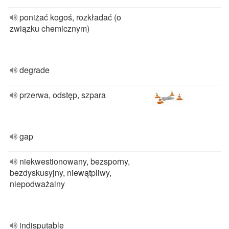
poniżać kogoś, rozkładać (o
związku chemicznym)
degrade
przerwa, odstęp, szpara
gap
niekwestionowany, bezsporny,
bezdyskusyjny, niewątpliwy,
niepodważalny
indisputable