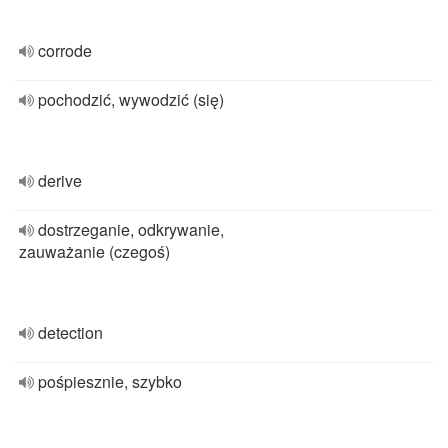
corrode
pochodzić, wywodzić (się)
derive
dostrzeganie, odkrywanie,
zauważanie (czegoś)
detection
pośpiesznie, szybko