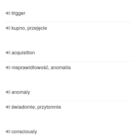
trigger
kupno, przejęcie
acquisition
nieprawidłowość, anomalia
anomaly
świadomie, przytomnie
consciously