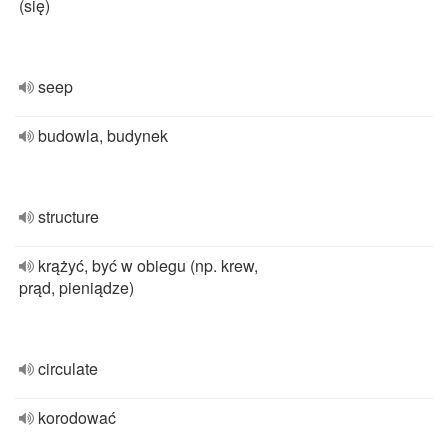
(się)
seep
budowla, budynek
structure
krążyć, być w obiegu (np. krew,
prąd, pieniądze)
circulate
korodować