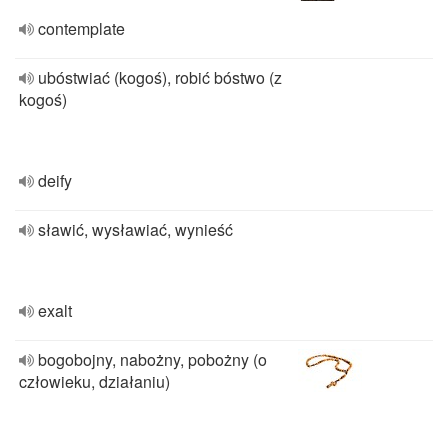
contemplate
ubóstwiać (kogoś), robić bóstwo (z
kogoś)
deify
sławić, wysławiać, wynieść
exalt
bogobojny, nabożny, pobożny (o
człowieku, działaniu)