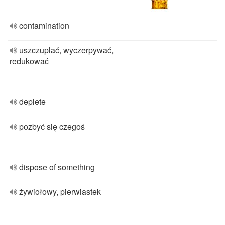
contamination
uszczuplać, wyczerpywać,
redukować
deplete
pozbyć się czegoś
dispose of something
żywiołowy, pierwiastek