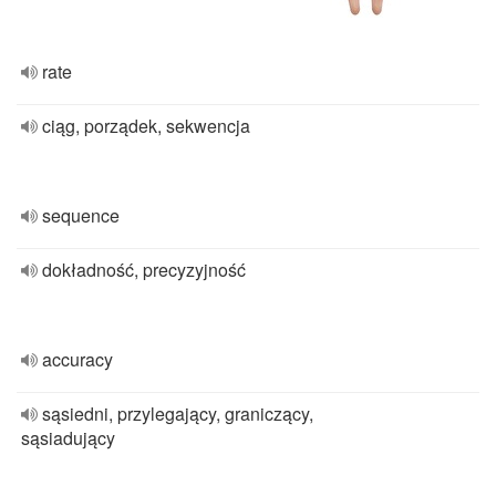
rate
ciąg, porządek, sekwencja
sequence
dokładność, precyzyjność
accuracy
sąsiedni, przylegający, graniczący,
sąsiadujący