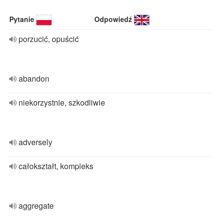
Pytanie
Odpowiedź
porzucić, opuścić
abandon
niekorzystnie, szkodliwie
adversely
całokształt, kompleks
aggregate