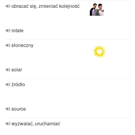
obracać się, zmieniać kolejność
rotate
słoneczny
solar
źródło
source
wyzwalać, uruchamiać