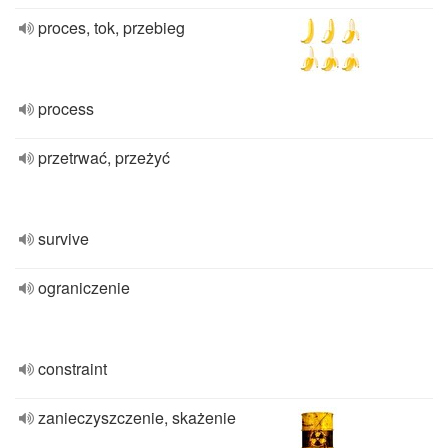
proces, tok, przebieg
process
przetrwać, przeżyć
survive
ograniczenie
constraint
zanieczyszczenie, skażenie