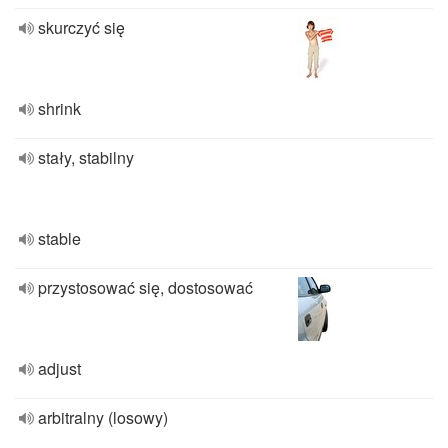
skurczyć się
shrink
stały, stabilny
stable
przystosować się, dostosować
adjust
arbitralny (losowy)