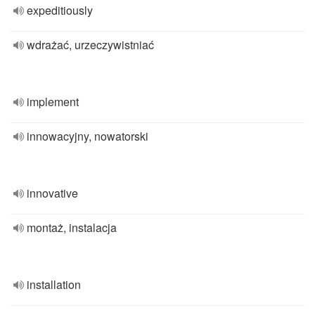
expeditiously
wdrażać, urzeczywistniać
implement
innowacyjny, nowatorski
innovative
montaż, instalacja
installation