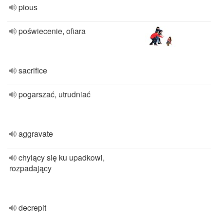
pious
poświecenie, ofiara
sacrifice
pogarszać, utrudniać
aggravate
chylący się ku upadkowi,
rozpadający
decrepit