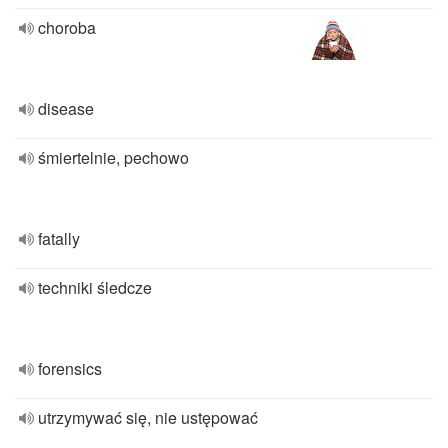
choroba
disease
śmiertelnie, pechowo
fatally
techniki śledcze
forensics
utrzymywać się, nie ustępować