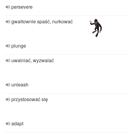
persevere
gwałtownie spaść, nurkować
plunge
uwalniać, wyzwalać
unleash
przystosować się
adapt