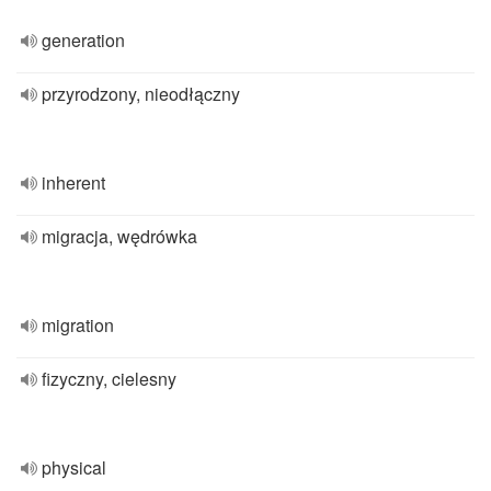
generation
przyrodzony, nieodłączny
inherent
migracja, wędrówka
migration
fizyczny, cielesny
physical