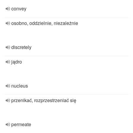
convey
osobno, oddzielnie, niezależnie
discretely
jądro
nucleus
przenikać, rozprzestrzeniać się
permeate