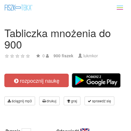
Toggl
naviga
Tabliczka mnożenia do
900
0
900 fiszek
lukmkor
rozpocznij naukę
ściągnij mp3
drukuj
graj
sprawdź się