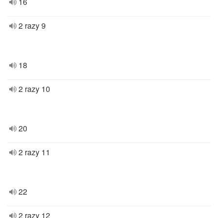
16
2 razy 9
18
2 razy 10
20
2 razy 11
22
2 razy 12