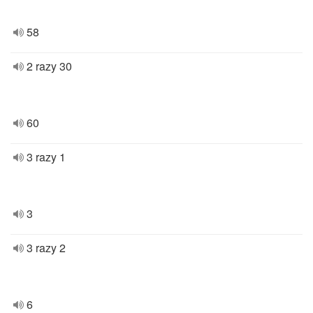
58
2 razy 30
60
3 razy 1
3
3 razy 2
6