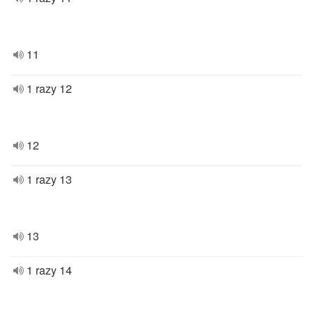
11
1 razy 12
12
1 razy 13
13
1 razy 14