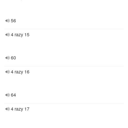
56
4 razy 15
60
4 razy 16
64
4 razy 17