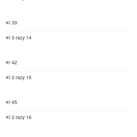
39
3 razy 14
42
3 razy 15
45
3 razy 16