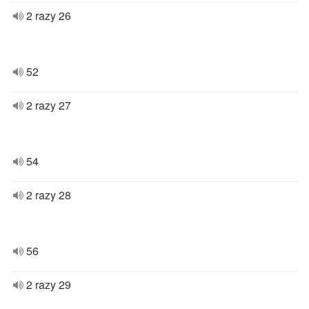
2 razy 26
52
2 razy 27
54
2 razy 28
56
2 razy 29