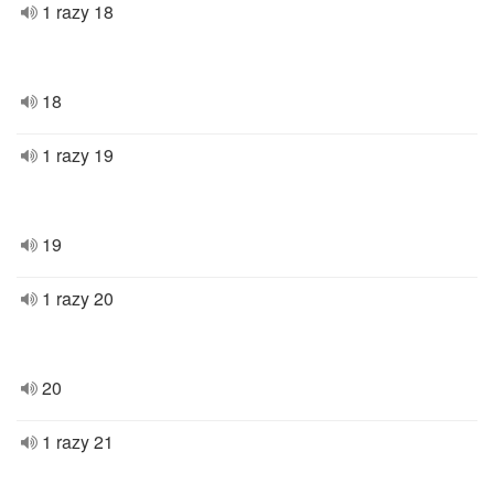
1 razy 18
18
1 razy 19
19
1 razy 20
20
1 razy 21