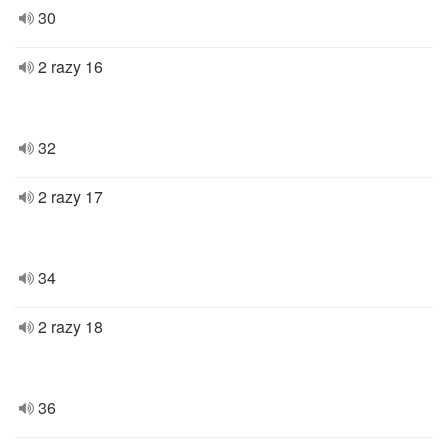
30
2 razy 16
32
2 razy 17
34
2 razy 18
36