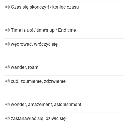
Czas się skonczył! / koniec czasu
Time is up! / time's up / End time
wędrować, włóczyć się
wander, roam
cud, zdumienie, zdziwienie
wonder, amazement, astonishment
zastanawiać się, dziwić się