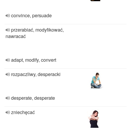
convince, persuade
przerabiać, modyfikować,
nawracać
adapt, modify, convert
rozpaczliwy, desperacki
desperate, desperate
zniechęcać