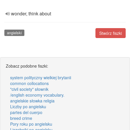
wonder, think about
angielski
Stwórz fiszki
Zobacz podobne fiszki:
system polityczny wielkiej brytanii
common collocations
"civil society" słownik
/english economy vocabulary.
angielskie słowka religia
Liczby po angielsku
partes del cuerpo
breed crime
Pory roku po angielsku
Liczebniki po angielsku