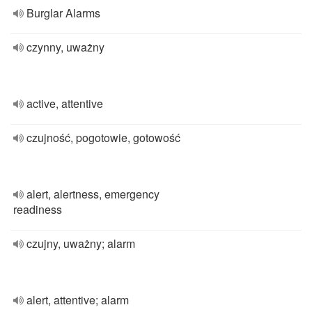
Burglar Alarms
czynny, uważny
active, attentive
czujność, pogotowie, gotowość
alert, alertness, emergency
readiness
czujny, uważny; alarm
alert, attentive; alarm