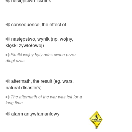
następstwo, skutek
consequence, the effect of
następstwo, wynik (np. wojny,
klęski żywiołowej)
Skutki wojny były odczuwane przez
długi czas.
aftermath, the result (eg. wars,
natural disasters)
The aftermath of the war was felt for a
long time.
alarm antywłamaniowy