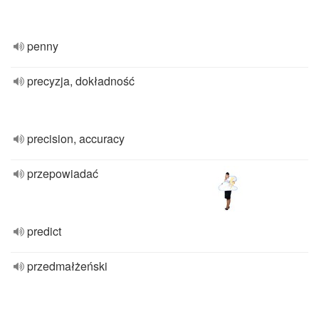
penny
precyzja, dokładność
precision, accuracy
przepowiadać
predict
przedmałżeński