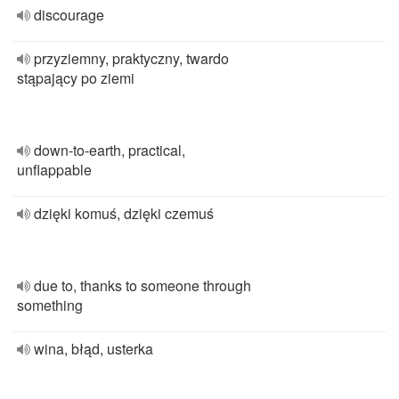
discourage
przyziemny, praktyczny, twardo
stąpający po ziemi
down-to-earth, practical,
unflappable
dzięki komuś, dzięki czemuś
due to, thanks to someone through
something
wina, błąd, usterka