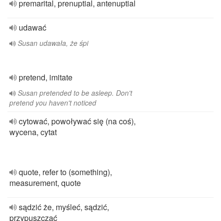
premarital, prenuptial, antenuptial
udawać
Susan udawała, że śpi
pretend, imitate
Susan pretended to be asleep. Don't
pretend you haven't noticed
cytować, powoływać się (na coś),
wycena, cytat
quote, refer to (something),
measurement, quote
sądzić że, myśleć, sądzić,
przypuszczać