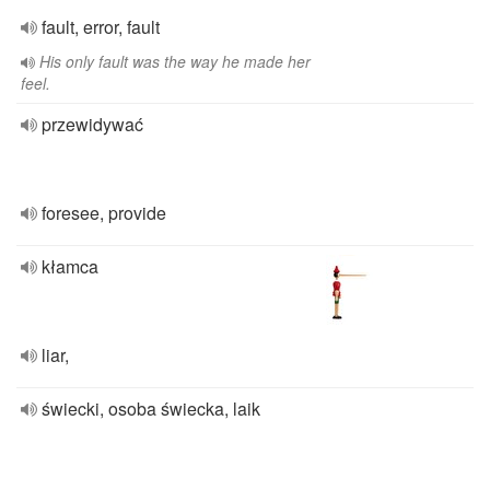
fault, error, fault
His only fault was the way he made her
feel.
przewidywać
foresee, provide
kłamca
liar,
świecki, osoba świecka, laik