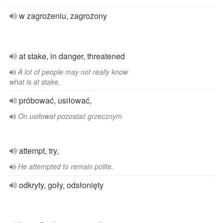
w zagrożeniu, zagrożony
at stake, in danger, threatened
A lot of people may not really know
what is at stake.
próbować, usiłować,
On usiłował pozostać grzecznym
attempt, try,
He attempted to remain polite.
odkryty, goły, odsłonięty