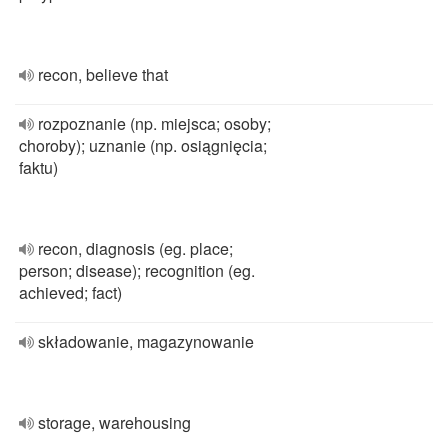
recon, believe that
rozpoznanie (np. miejsca; osoby;
choroby); uznanie (np. osiągnięcia;
faktu)
recon, diagnosis (eg. place;
person; disease); recognition (eg.
achieved; fact)
składowanie, magazynowanie
storage, warehousing