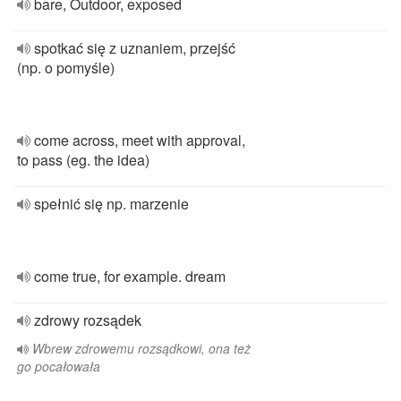
bare, Outdoor, exposed
spotkać się z uznaniem, przejść
(np. o pomyśle)
come across, meet with approval,
to pass (eg. the idea)
spełnić się np. marzenie
come true, for example. dream
zdrowy rozsądek
Wbrew zdrowemu rozsądkowi, ona też
go pocałowała