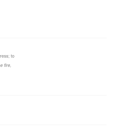
ress; to
e fire,