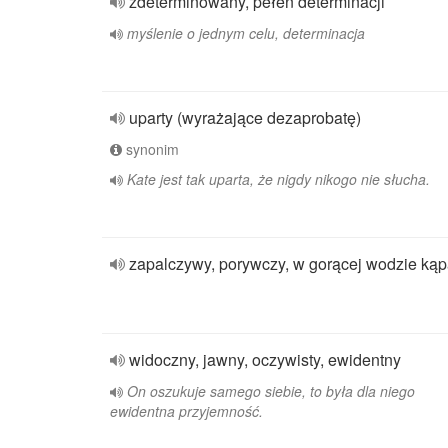
zdeterminowany, pełen determinacji
myślenie o jednym celu, determinacja
uparty (wyrażające dezaprobatę)
synonim
Kate jest tak uparta, że nigdy nikogo nie słucha.
zapalczywy, porywczy, w gorącej wodzie ką
widoczny, jawny, oczywisty, ewidentny
On oszukuje samego siebie, to była dla niego
ewidentna przyjemność.