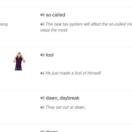
so-called
waną
The new tax system will affect the so-called mi
class the most.
fool
He just made a fool of himself.
dawn, daybreak
They set out at dawn.
damn