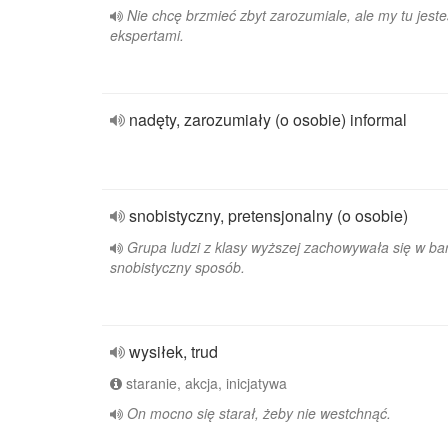
Nie chcę brzmieć zbyt zarozumiale, ale my tu jest
ekspertami.
nadęty, zarozumiały (o osobie) informal
snobistyczny, pretensjonalny (o osobie)
Grupa ludzi z klasy wyższej zachowywała się w ba
snobistyczny sposób.
wysiłek, trud
staranie, akcja, inicjatywa
On mocno się starał, żeby nie westchnąć.