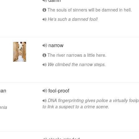
The souls of sinners will be damned in hell.
He's such a damned fool!
narrow
The river narrows a little here.
We climbed the narrow steps.
can
fool-proof
DNA fingerprinting gives police a virtually fool
to link a suspect to a crime scene.
enia