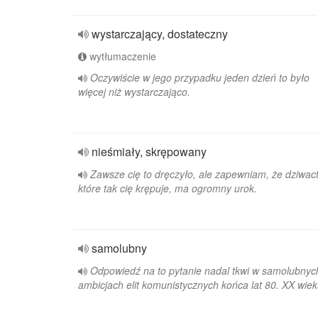
wystarczający, dostateczny
wytłumaczenie
Oczywiście w jego przypadku jeden dzień to było
więcej niż wystarczająco.
nieśmiały, skrępowany
Zawsze cię to dręczyło, ale zapewniam, że dziwac
które tak cię krępuje, ma ogromny urok.
samolubny
Odpowiedź na to pytanie nadal tkwi w samolubnyc
ambicjach elit komunistycznych końca lat 80. XX wiek