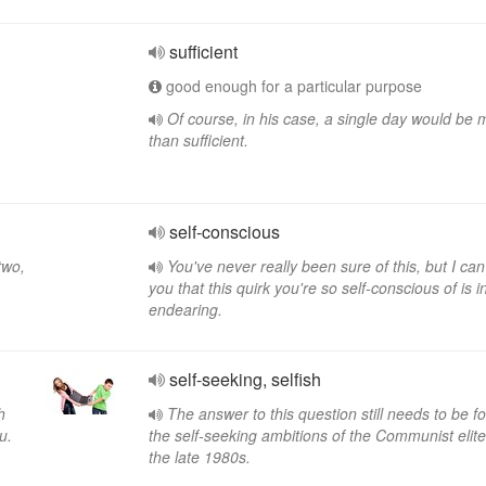
sufficient
good enough for a particular purpose
Of course, in his case, a single day would be 
than sufficient.
self-conscious
two,
You've never really been sure of this, but I ca
you that this quirk you're so self-conscious of is i
endearing.
self-seeking, selfish
h
The answer to this question still needs to be f
u.
the self-seeking ambitions of the Communist elit
the late 1980s.