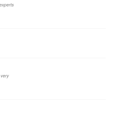
 experts
 very