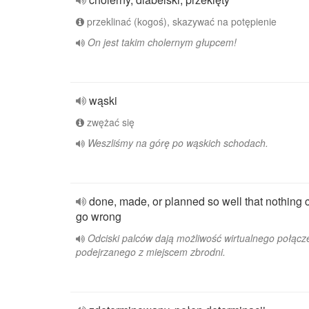
przeklinać (kogoś), skazywać na potępienie
On jest takim cholernym głupcem!
wąski
zwężać się
Weszliśmy na górę po wąskich schodach.
done, made, or planned so well that nothing 
go wrong
Odciski palców dają możliwość wirtualnego połącz
podejrzanego z miejscem zbrodni.