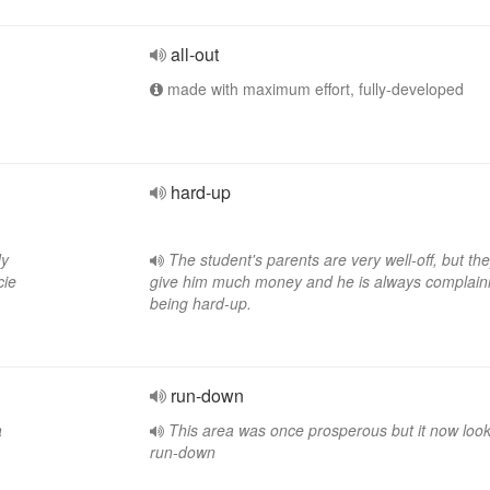
all-out
made with maximum effort, fully-developed
hard-up
dy
The student's parents are very well-off, but the
cie
give him much money and he is always complaini
being hard-up.
run-down
a
This area was once prosperous but it now look
run-down