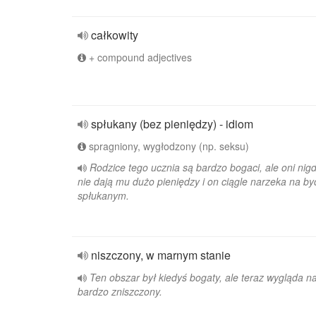
całkowity
+ compound adjectives
spłukany (bez pieniędzy) - idiom
spragniony, wygłodzony (np. seksu)
Rodzice tego ucznia są bardzo bogaci, ale oni nig
nie dają mu dużo pieniędzy i on ciągle narzeka na by
spłukanym.
niszczony, w marnym stanie
Ten obszar był kiedyś bogaty, ale teraz wygląda n
bardzo zniszczony.