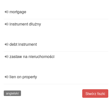
mortgage
instrument dłużny
debt instrument
zastaw na nieruchomości
lien on property
angielski
Stwórz fiszki