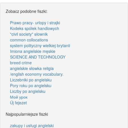
Zobacz podobne fiszki:
Prawo pracy- urlopy i strajki
Kodeks spółek handlowych
"civil society" słownik
common collocations
system polityczny wielkiej brytanii
Imiona angielskie męskie
SCIENCE AND TECHNOLOGY
breed crime
angielskie słowka religia
/english economy vocabulary.
Liczebniki po angielsku
Pory roku po angielsku
Liczby po angielsku
Мой урок
Új fejezet
Najpopularniejsze fiszki
zakupy i usługi angielski