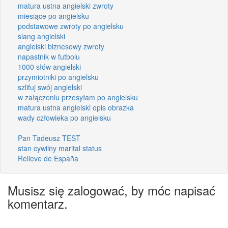
matura ustna angielski zwroty
miesiące po angielsku
podstawowe zwroty po angielsku
slang angielski
angielski biznesowy zwroty
napastnik w futbolu
1000 słów angielski
przymiotniki po angielsku
szlifuj swój angielski
w załączeniu przesyłam po angielsku
matura ustna angielski opis obrazka
wady człowieka po angielsku
Pan Tadeusz TEST
stan cywilny marital status
Relieve de España
Musisz się zalogować, by móc napisać
komentarz.