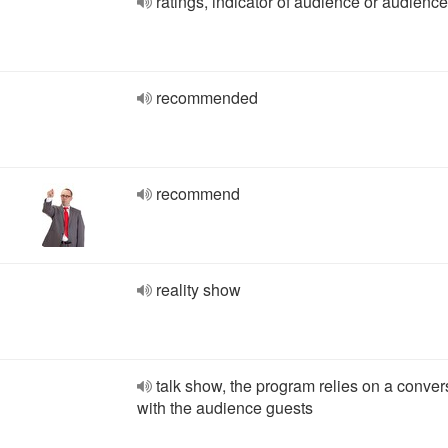
ratings, indicator of audience or audience
recommended
recommend
reality show
talk show, the program relies on a conver
with the audience guests