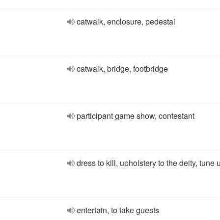
catwalk, enclosure, pedestal
catwalk, bridge, footbridge
participant game show, contestant
dress to kill, upholstery to the deity, tune 
entertain, to take guests