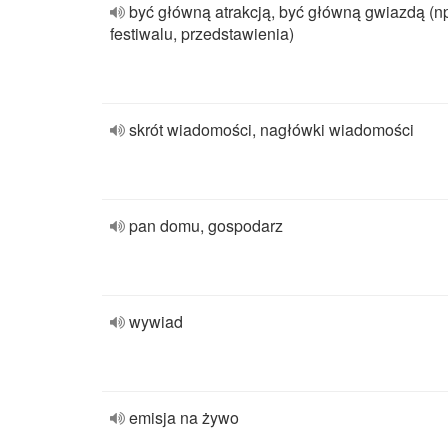
być główną atrakcją, być główną gwiazdą (n
festiwalu, przedstawienia)
skrót wiadomości, nagłówki wiadomości
pan domu, gospodarz
wywiad
emisja na żywo