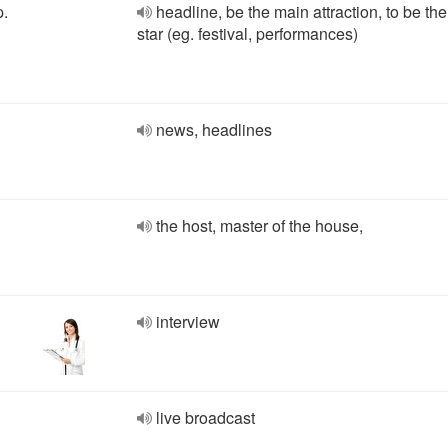
p.
headline, be the main attraction, to be th
star (eg. festival, performances)
news, headlines
the host, master of the house,
interview
live broadcast