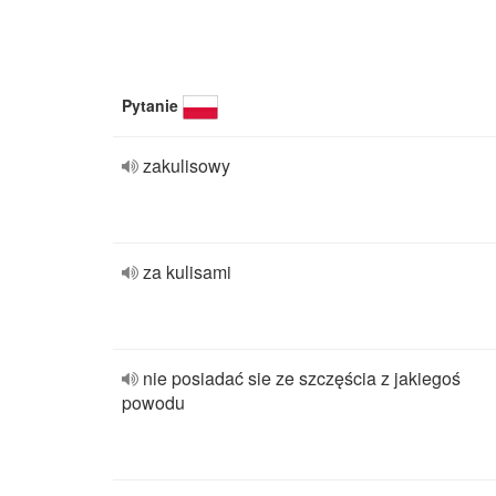
Pytanie
zakulisowy
za kulisami
nie posiadać sie ze szczęścia z jakiegoś
powodu