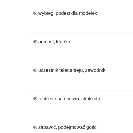
wybieg, podest dla modelek
pomost, kładka
uczestnik teleturnieju, zawodnik
robić się na bóstwo, stroić się
zabawić, podejmować gości