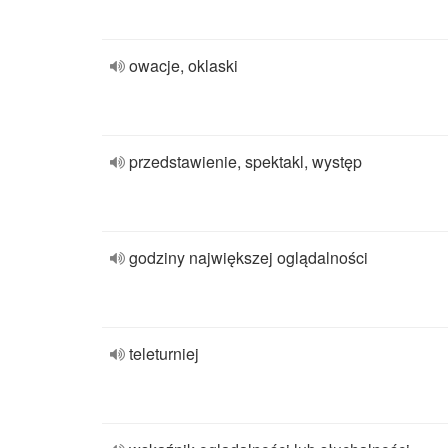
owacje, oklaski
przedstawienie, spektakl, występ
godziny największej oglądalności
teleturniej