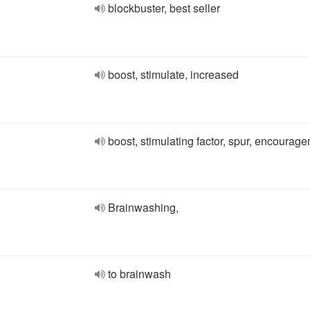
blockbuster, best seller
boost, stimulate, increased
boost, stimulating factor, spur, encourag
Brainwashing,
to brainwash