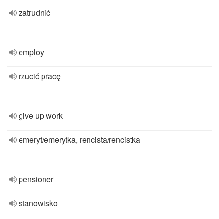
zatrudnić
employ
rzucić pracę
give up work
emeryt/emerytka, rencista/rencistka
pensioner
stanowisko