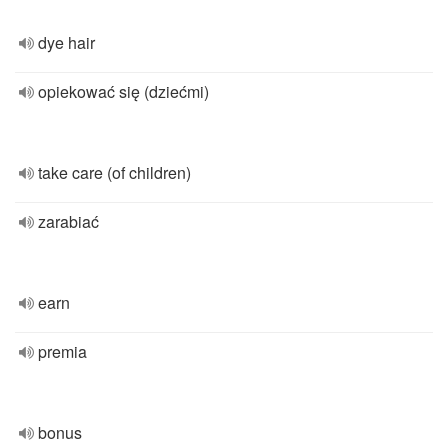
dye hair
opiekować się (dziećmi)
take care (of children)
zarabiać
earn
premia
bonus