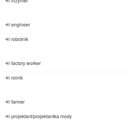
inżynier
engineer
robotnik
factory worker
rolnik
farmer
projektant/projektantka mody