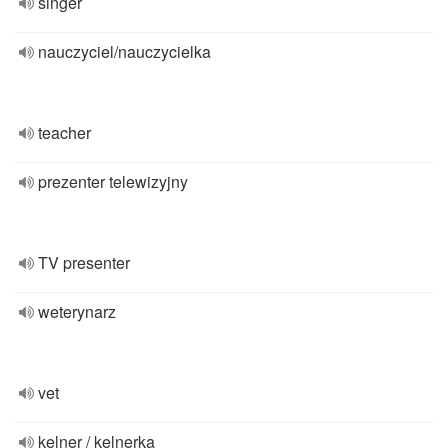
singer
nauczyciel/nauczycielka
teacher
prezenter telewizyjny
TV presenter
weterynarz
vet
kelner / kelnerka