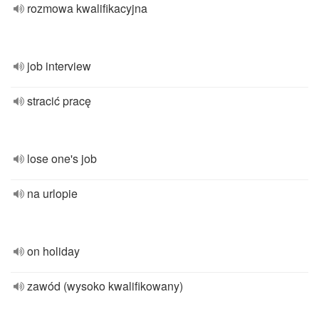
rozmowa kwalifikacyjna
job interview
stracić pracę
lose one's job
na urlopie
on holiday
zawód (wysoko kwalifikowany)