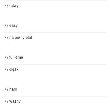
łatwy
easy
na pełny etat
full-time
ciężki
hard
ważny