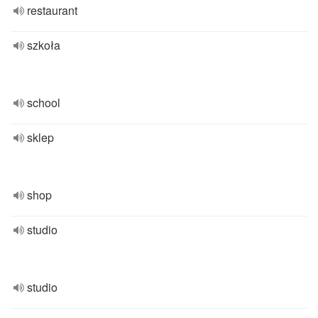
restaurant
szkoła
school
sklep
shop
studio
studio