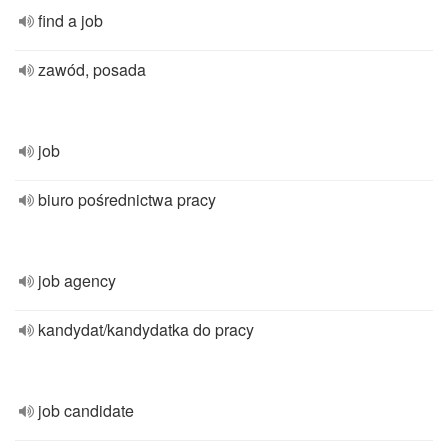
find a job
zawód, posada
job
biuro pośrednictwa pracy
job agency
kandydat/kandydatka do pracy
job candidate