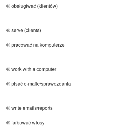
obsługiwać (klientów)
serve (clients)
pracować na komputerze
work with a computer
pisać e-maile/sprawozdania
write emails/reports
farbować włosy