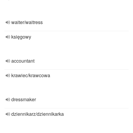
waiter/waitress
księgowy
accountant
krawiec/krawcowa
dressmaker
dziennikarz/dziennikarka