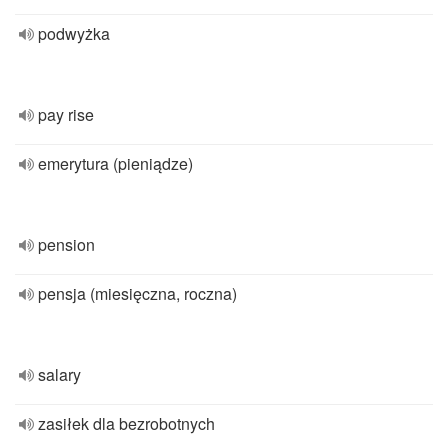
podwyżka
pay rise
emerytura (pieniądze)
pension
pensja (miesięczna, roczna)
salary
zasiłek dla bezrobotnych