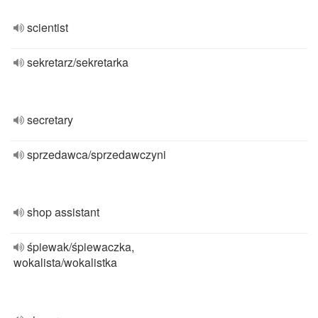
scientist
sekretarz/sekretarka
secretary
sprzedawca/sprzedawczyni
shop assistant
śpiewak/śpiewaczka,
wokalista/wokalistka