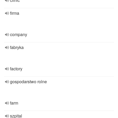
clinic
firma
company
fabryka
factory
gospodarstwo rolne
farm
szpital