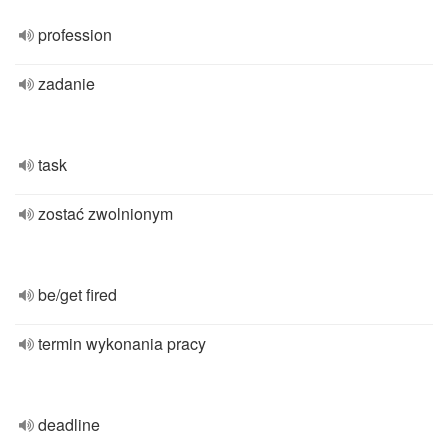
profession
zadanie
task
zostać zwolnionym
be/get fired
termin wykonania pracy
deadline