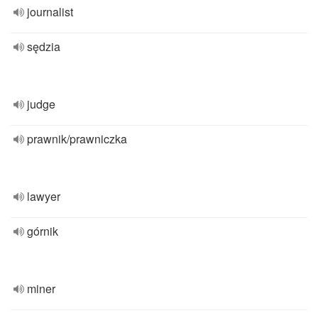
journalist
sędzia
judge
prawnik/prawniczka
lawyer
górnik
miner