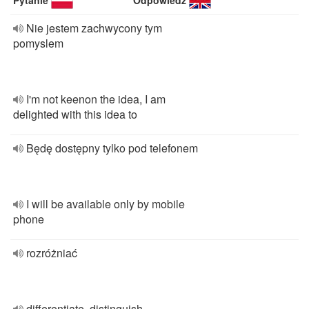
Pytanie
Odpowiedź
Nie jestem zachwycony tym
pomyslem
I'm not keenon the idea, I am
delighted with this idea to
Będę dostępny tylko pod telefonem
I will be available only by mobile
phone
rozróżniać
differentiate, distinguish