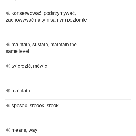
konserwować, podtrzymywać,
zachowywać na tym samym poziomie
maintain, sustain, maintain the
same level
twierdzić, mówić
maintain
sposób, środek, środki
means, way