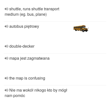
shuttle, runs shuttle transport
medium (eg. bus, plane)
autobus piętrowy
double-decker
mapa jest zagmatwana
the map is confusing
Nie ma wokół nikogo kto by mógł
nam pomóc