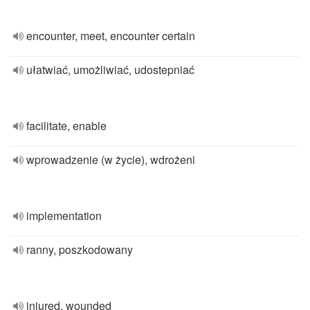
encounter, meet, encounter certain
ułatwiać, umożliwiać, udostepniać
facilitate, enable
wprowadzenie (w życie), wdrożeni
implementation
ranny, poszkodowany
injured, wounded