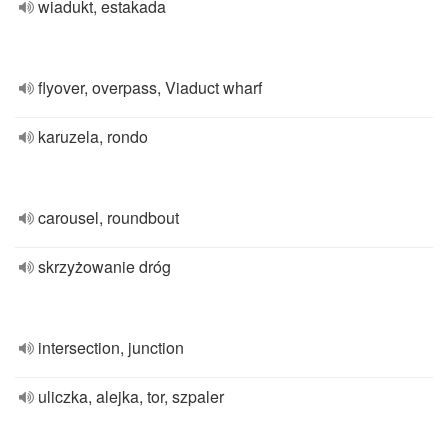
wiadukt, estakada
flyover, overpass, Viaduct wharf
karuzela, rondo
carousel, roundbout
skrzyżowanie dróg
intersection, junction
uliczka, alejka, tor, szpaler