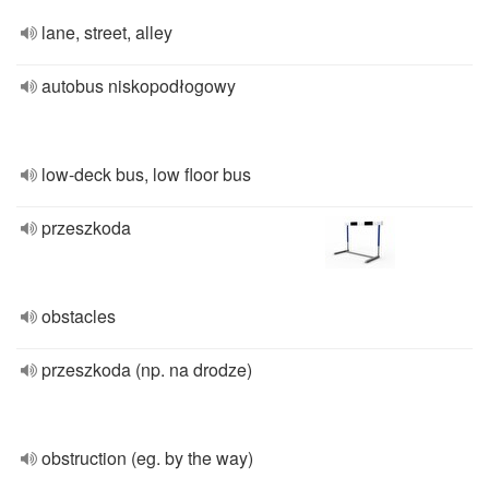
lane, street, alley
autobus niskopodłogowy
low-deck bus, low floor bus
przeszkoda
obstacles
przeszkoda (np. na drodze)
obstruction (eg. by the way)