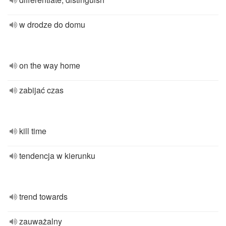
w drodze do domu
on the way home
zabijać czas
kill time
tendencja w kierunku
trend towards
zauważalny