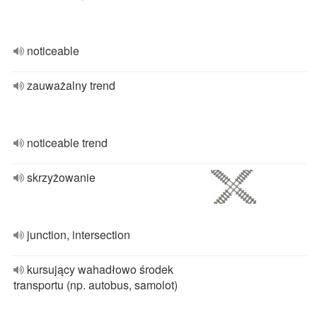
noticeable
zauważalny trend
noticeable trend
skrzyżowanie
junction, intersection
kursujący wahadłowo środek
transportu (np. autobus, samolot)