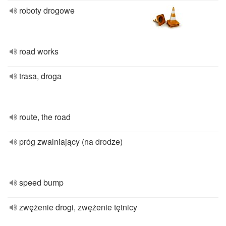
roboty drogowe
road works
trasa, droga
route, the road
próg zwalniający (na drodze)
speed bump
zwężenie drogi, zwężenie tętnicy