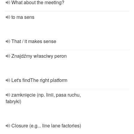
What about the meeting?
to ma sens
That / it makes sense
Znajdźmy własciwy peron
Let's findThe right platform
zamknięcie (np. linii, pasa ruchu,
fabryki)
Closure (e.g... line lane factories)