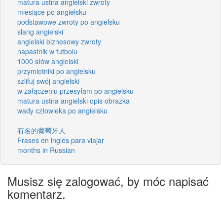
matura ustna angielski zwroty
miesiące po angielsku
podstawowe zwroty po angielsku
slang angielski
angielski biznesowy zwroty
napastnik w futbolu
1000 słów angielski
przymiotniki po angielsku
szlifuj swój angielski
w załączeniu przesyłam po angielsku
matura ustna angielski opis obrazka
wady człowieka po angielsku
有名的葡萄牙人
Frases en inglés para viajar
months in Russian
Musisz się zalogować, by móc napisać
komentarz.