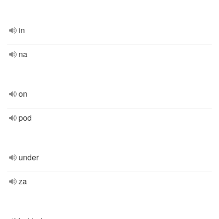
in
na
on
pod
under
za