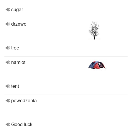
sugar
drzewo
tree
namiot
tent
powodzenia
Good luck