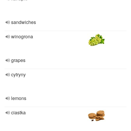
sandwiches
winogrona
grapes
cytryny
lemons
ciastka