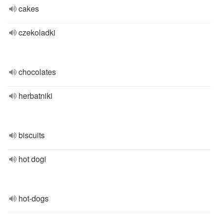
cakes
czekoladki
chocolates
herbatniki
biscuits
hot dogi
hot-dogs