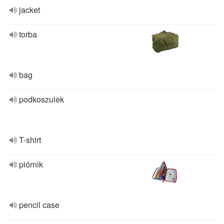
jacket
torba
bag
podkoszulek
T-shirt
piórnik
pencil case