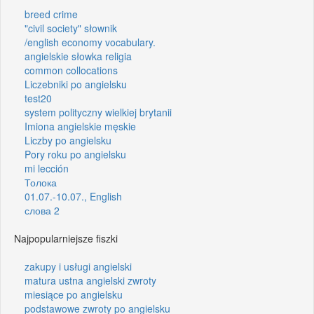
breed crime
"civil society" słownik
/english economy vocabulary.
angielskie słowka religia
common collocations
Liczebniki po angielsku
test20
system polityczny wielkiej brytanii
Imiona angielskie męskie
Liczby po angielsku
Pory roku po angielsku
mi lección
Толока
01.07.-10.07., English
слова 2
Najpopularniejsze fiszki
zakupy i usługi angielski
matura ustna angielski zwroty
miesiące po angielsku
podstawowe zwroty po angielsku