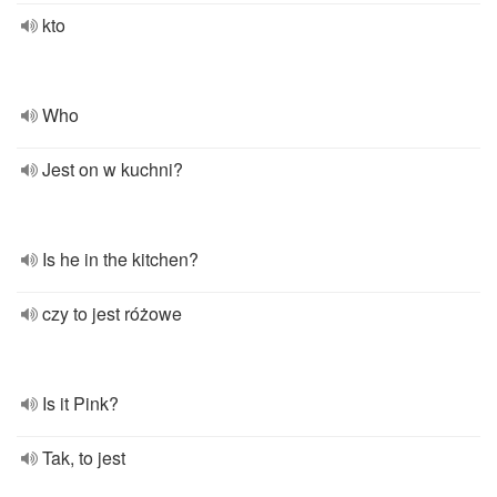
kto
Who
Jest on w kuchni?
Is he in the kitchen?
czy to jest różowe
Is it Pink?
Tak, to jest