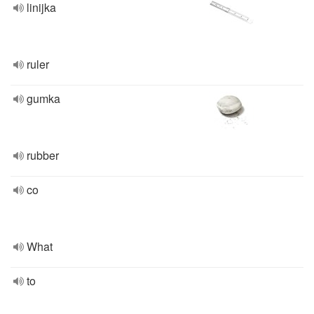
linijka
ruler
gumka
rubber
co
What
to