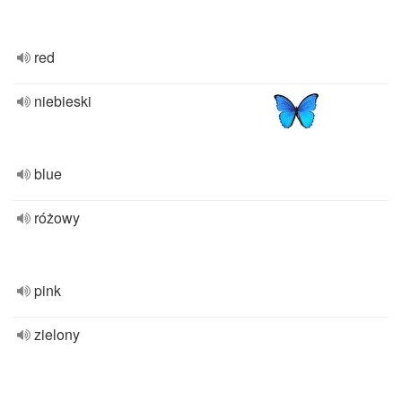
red
niebieski
blue
różowy
pink
zielony