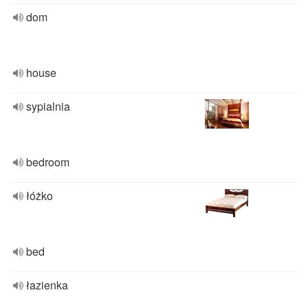
dom
house
sypialnia
bedroom
łóżko
bed
łazienka