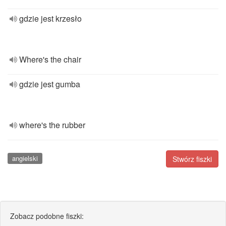
gdzie jest krzesło
Where's the chair
gdzie jest gumba
where's the rubber
angielski
Stwórz fiszki
Zobacz podobne fiszki: