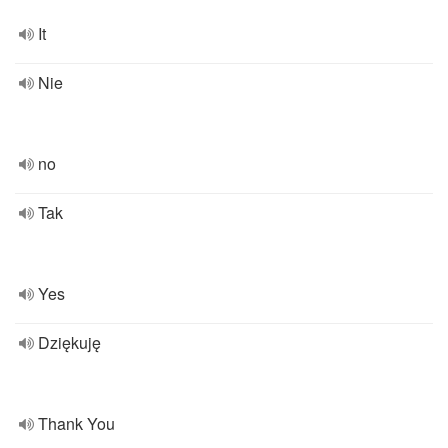
It
Nie
no
Tak
Yes
Dziękuję
Thank You