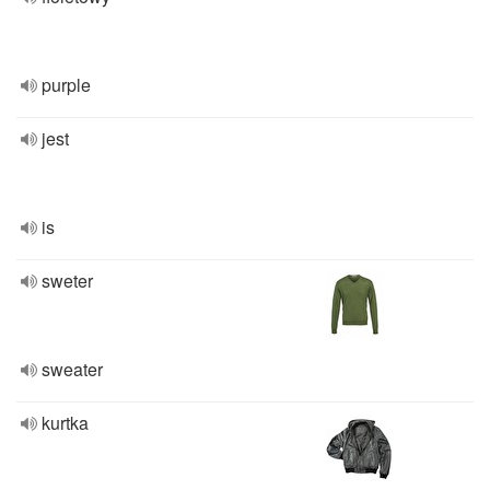
purple
jest
is
sweter
sweater
kurtka