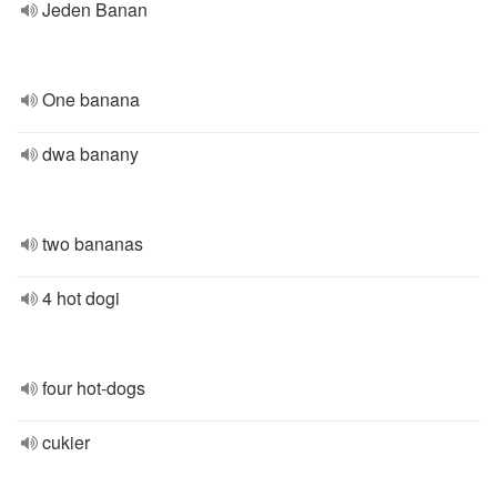
Jeden Banan
One banana
dwa banany
two bananas
4 hot dogi
four hot-dogs
cukier