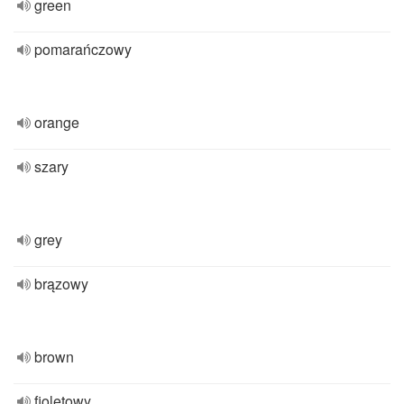
green
pomarańczowy
orange
szary
grey
brązowy
brown
fioletowy