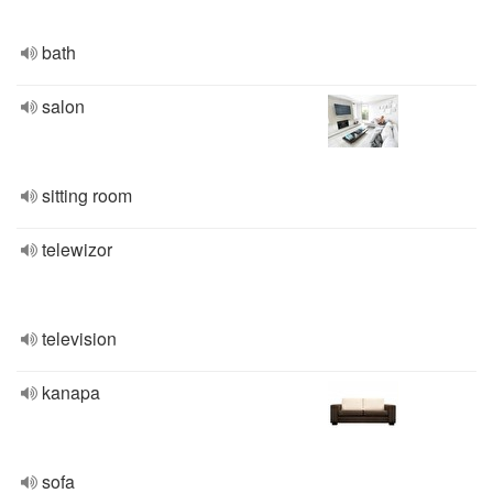
bath
salon
sitting room
telewizor
television
kanapa
sofa