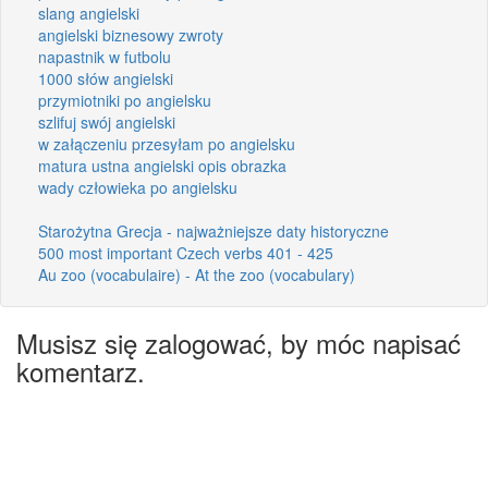
slang angielski
angielski biznesowy zwroty
napastnik w futbolu
1000 słów angielski
przymiotniki po angielsku
szlifuj swój angielski
w załączeniu przesyłam po angielsku
matura ustna angielski opis obrazka
wady człowieka po angielsku
Starożytna Grecja - najważniejsze daty historyczne
500 most important Czech verbs 401 - 425
Au zoo (vocabulaire) - At the zoo (vocabulary)
Musisz się zalogować, by móc napisać
komentarz.