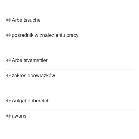
Arbeitssuche
pośrednik w znalezieniu pracy
Arbeitsvermittler
zakres obowiązków
Aufgabenbereich
awans