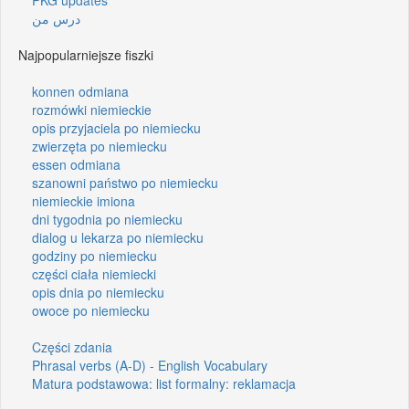
درس من
Najpopularniejsze fiszki
konnen odmiana
rozmówki niemieckie
opis przyjaciela po niemiecku
zwierzęta po niemiecku
essen odmiana
szanowni państwo po niemiecku
niemieckie imiona
dni tygodnia po niemiecku
dialog u lekarza po niemiecku
godziny po niemiecku
części ciała niemiecki
opis dnia po niemiecku
owoce po niemiecku
Części zdania
Phrasal verbs (A-D) - English Vocabulary
Matura podstawowa: list formalny: reklamacja