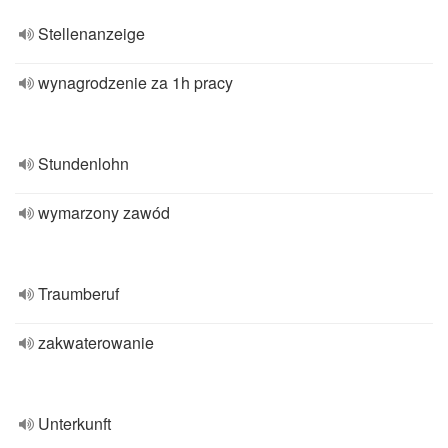
Stellenanzeige
wynagrodzenie za 1h pracy
Stundenlohn
wymarzony zawód
Traumberuf
zakwaterowanie
Unterkunft