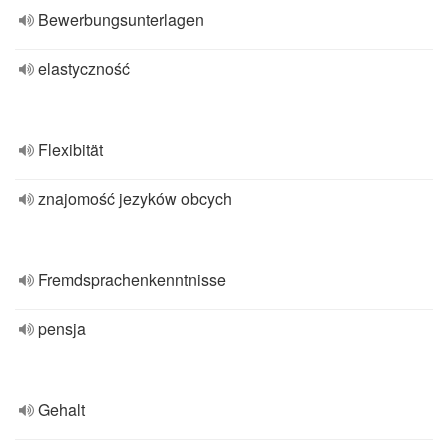
Bewerbungsunterlagen
elastyczność
Flexibität
znajomość jezyków obcych
Fremdsprachenkenntnisse
pensja
Gehalt