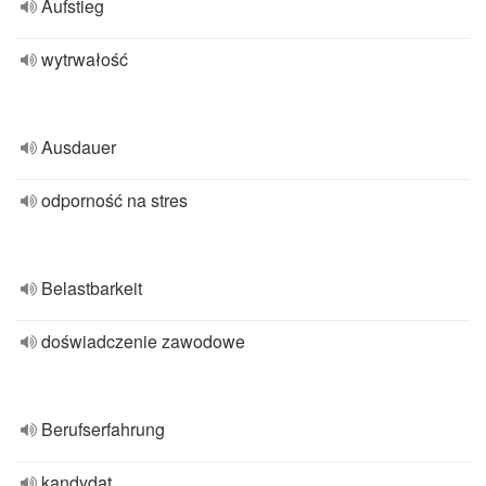
Aufstieg
wytrwałość
Ausdauer
odporność na stres
Belastbarkeit
doświadczenie zawodowe
Berufserfahrung
kandydat