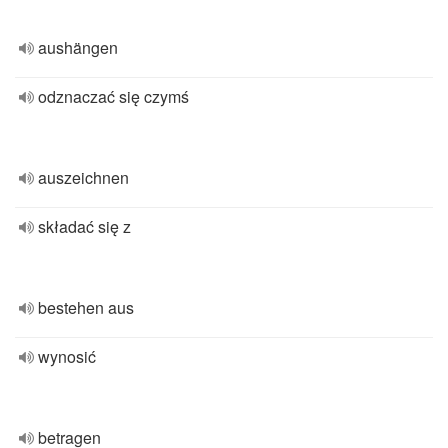
aushängen
odznaczać się czymś
auszeichnen
składać się z
bestehen aus
wynosić
betragen