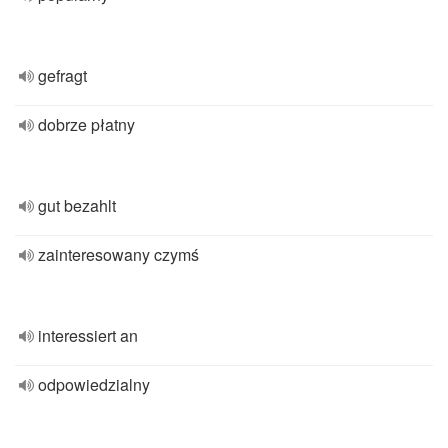
gefragt
dobrze płatny
gut bezahlt
zainteresowany czymś
interessiert an
odpowiedzialny