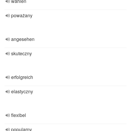
wählen
poważany
angesehen
skuteczny
erfolgreich
elastyczny
flexibel
popularny