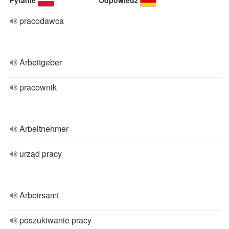
Pytanie
Odpowiedź
pracodawca
Arbeitgeber
pracownik
Arbeitnehmer
urząd pracy
Arbeirsamt
poszukiwanie pracy