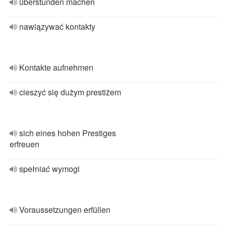
überstunden machen
nawiązywać kontakty
Kontakte aufnehmen
cieszyć się dużym prestiżem
sich eines hohen Prestiges
erfreuen
spełniać wymogi
Voraussetzungen erfüllen