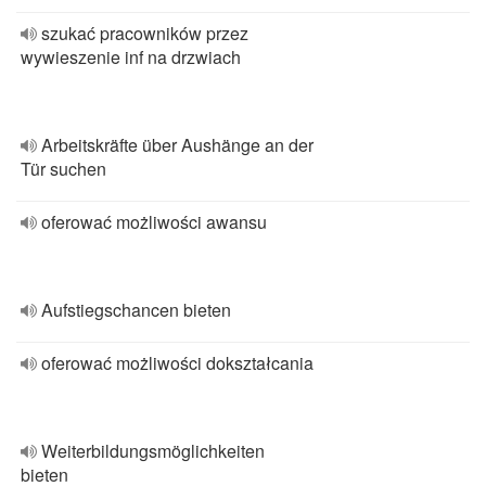
szukać pracowników przez
wywieszenie inf na drzwiach
Arbeitskräfte über Aushänge an der
Tür suchen
oferować możliwości awansu
Aufstiegschancen bieten
oferować możliwości dokształcania
Weiterbildungsmöglichkeiten
bieten