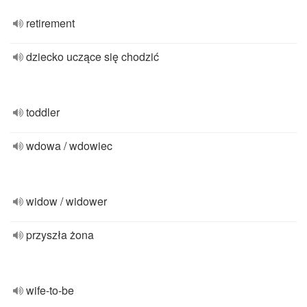
retirement
dziecko uczące się chodzić
toddler
wdowa / wdowiec
widow / widower
przyszła żona
wife-to-be