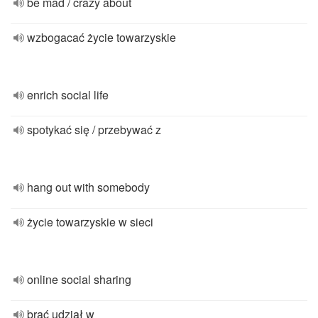
be mad / crazy about
wzbogacać życie towarzyskie
enrich social life
spotykać się / przebywać z
hang out with somebody
życie towarzyskie w sieci
online social sharing
brać udział w