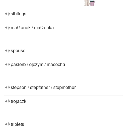
siblings
małżonek / małżonka
spouse
pasierb / ojczym / macocha
stepson / stepfather / stepmother
trojaczki
triplets