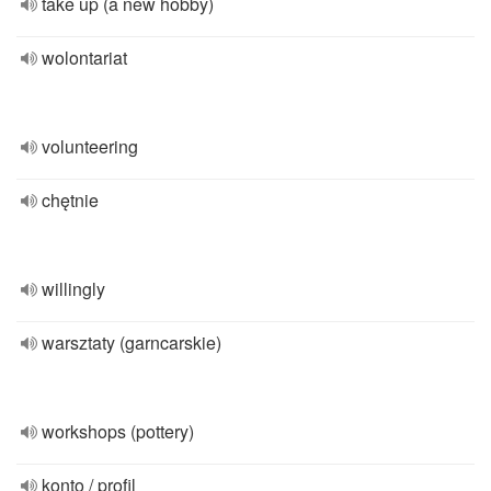
take up (a new hobby)
wolontariat
volunteering
chętnie
willingly
warsztaty (garncarskie)
workshops (pottery)
konto / profil