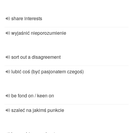
share interests
wyjaśnić nieporozumienie
sort out a disagreement
lubić coś (być pasjonatem czegoś)
be fond on / keen on
szaleć na jakimś punkcie