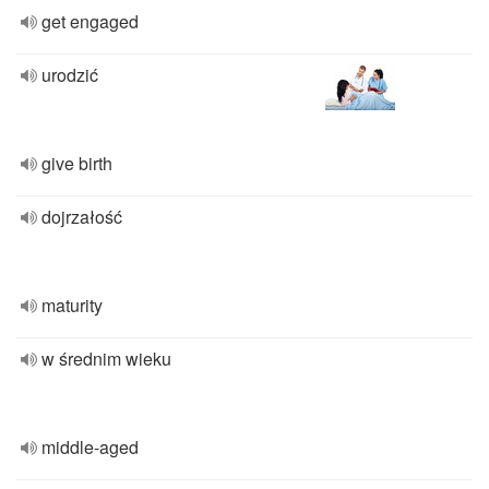
get engaged
urodzić
give birth
dojrzałość
maturity
w średnim wieku
middle-aged