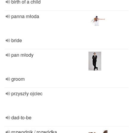
birth of a child
panna młoda
bride
pan młody
groom
przyszły ojciec
dad-to-be
rozwodnik / rozwódka