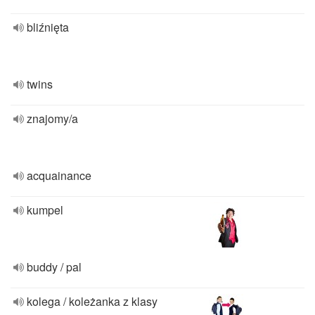
bliźnięta
twins
znajomy/a
acquainance
kumpel
buddy / pal
kolega / koleżanka z klasy