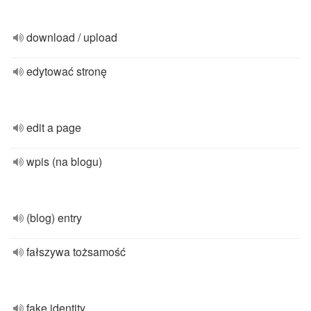
download / upload
edytować stronę
edit a page
wpis (na blogu)
(blog) entry
fałszywa tożsamość
fake identity