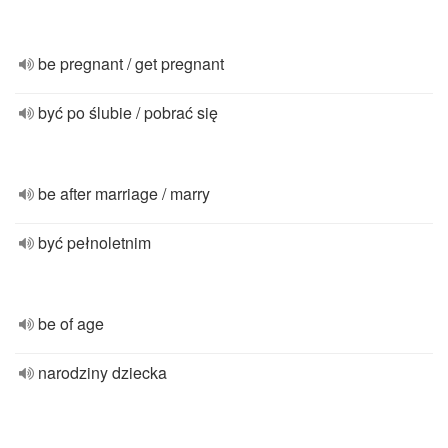
be pregnant / get pregnant
być po ślubie / pobrać się
be after marriage / marry
być pełnoletnim
be of age
narodziny dziecka