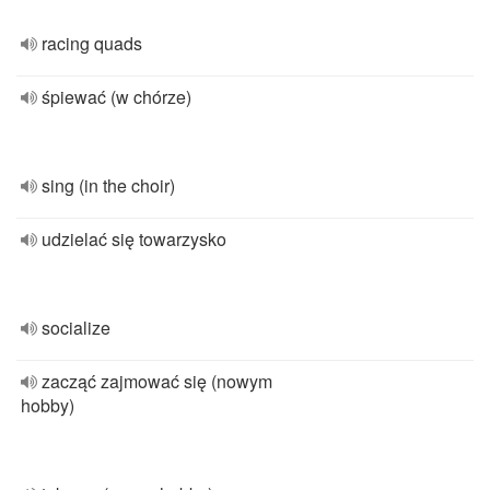
racing quads
śpiewać (w chórze)
sing (in the choir)
udzielać się towarzysko
socialize
zacząć zajmować się (nowym
hobby)