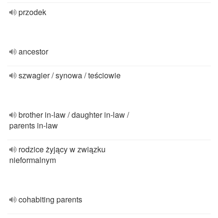
przodek
ancestor
szwagier / synowa / teściowie
brother in-law / daughter in-law /
parents in-law
rodzice żyjący w związku
nieformalnym
cohabiting parents