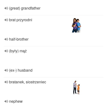
(great) grandfather
brat przyrodni
half-brother
(były) mąż
(ex-) husband
bratanek, siostrzeniec
nephew