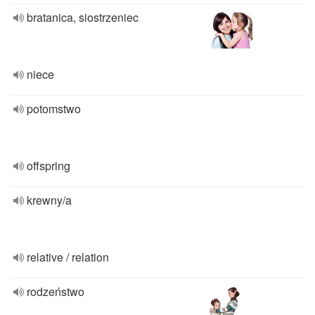
bratanica, siostrzeniec
niece
potomstwo
offspring
krewny/a
relative / relation
rodzeństwo