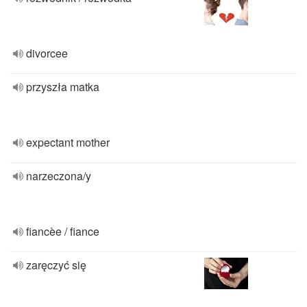
divorcee
przyszła matka
expectant mother
narzeczona/y
fiancèe / fiance
zaręczyć się