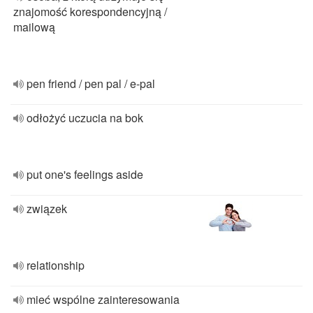
znajomość korespondencyjną /
mailową
pen friend / pen pal / e-pal
odłożyć uczucia na bok
put one's feelings aside
związek
relationship
mieć wspólne zainteresowania