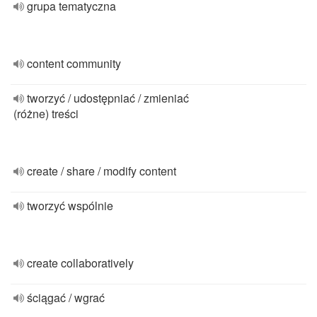
grupa tematyczna
content community
tworzyć / udostępniać / zmieniać
(różne) treści
create / share / modify content
tworzyć wspólnie
create collaboratively
ściągać / wgrać