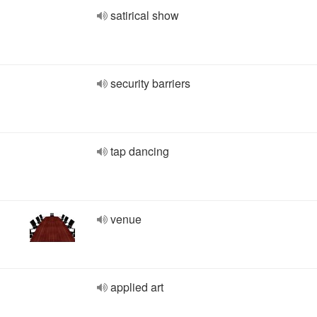
satirical show
security barriers
tap dancing
venue
applied art