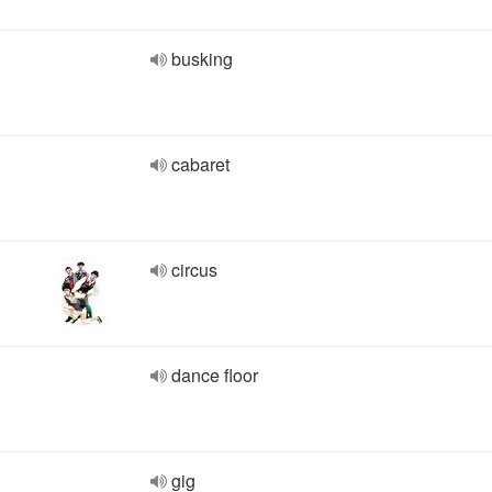
busking
cabaret
circus
dance floor
gig