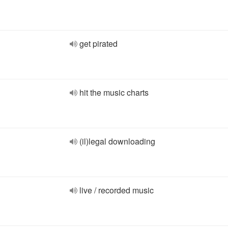
get pirated
hit the music charts
(il)legal downloading
live / recorded music