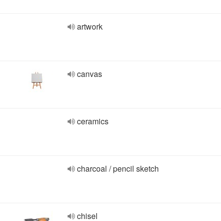
artwork
canvas
ceramics
charcoal / pencil sketch
chisel