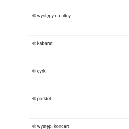
występy na ulicy
kabaret
cyrk
parkiet
występ, koncert