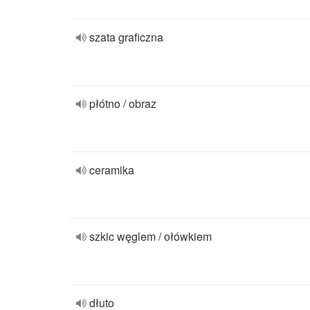
szata graficzna
płótno / obraz
ceramika
szkic węglem / ołówkiem
dłuto