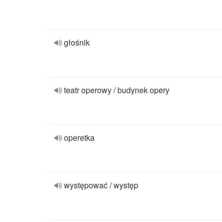
głośnik
teatr operowy / budynek opery
operetka
występować / występ