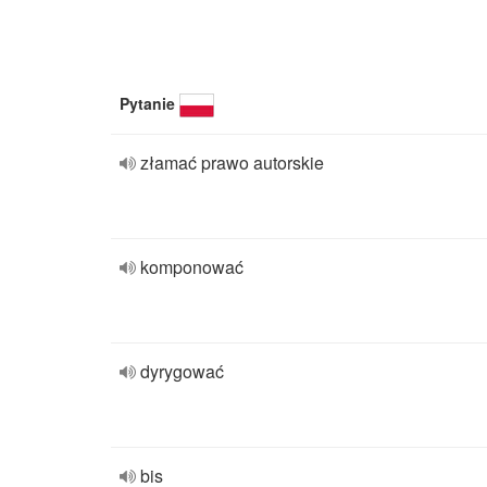
Pytanie
złamać prawo autorskie
komponować
dyrygować
bis