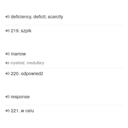
deficiency, deficit, scarcity
219. szpik
marrow
myeloid, medullary
220. odpowiedź
response
221. w celu