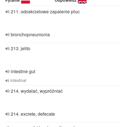
Pytanie
Odpowiedź
211. odoskrzelowe zapalenie płuc
bronchopneumonia
213. jelito
intestine gut
intestinal
214. wydalać, wypróżniać
214. excrete, defecate