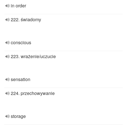
in order
222. świadomy
conscious
223. wrażenie/uczucie
sensation
224. przechowywanie
storage