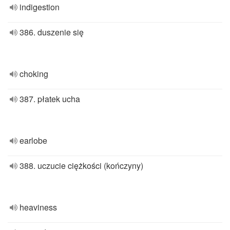
indigestion
386. duszenie się
choking
387. płatek ucha
earlobe
388. uczucie ciężkości (kończyny)
heaviness