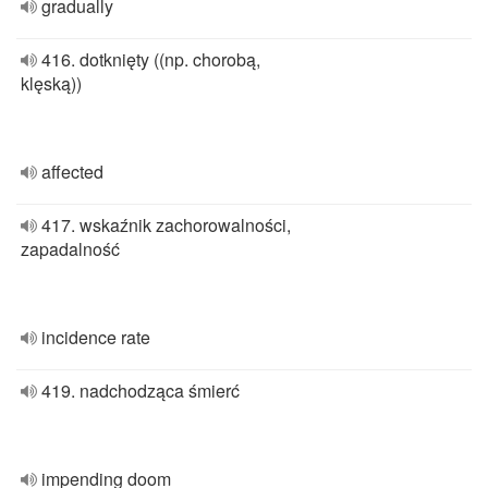
gradually
416. dotknięty ((np. chorobą,
klęską))
affected
417. wskaźnik zachorowalności,
zapadalność
incidence rate
419. nadchodząca śmierć
impending doom