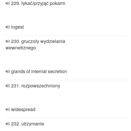
229. łykać/przyjąć pokarm
ingest
230. gruczoły wydzielania
wewnetrznego
glands of internal secretion
231. rozpowszechniony
widespread
232. utrzymanie