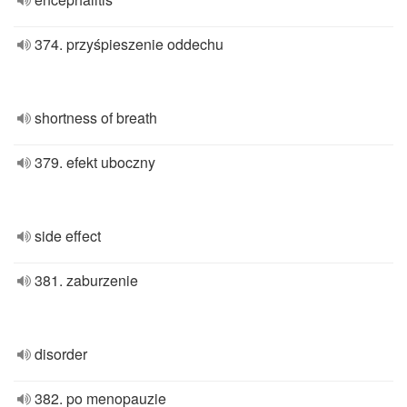
374. przyśpieszenie oddechu
shortness of breath
379. efekt uboczny
side effect
381. zaburzenie
disorder
382. po menopauzie