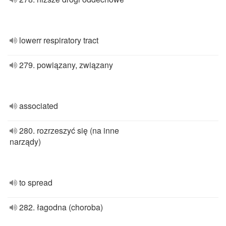
lowerr respiratory tract
279. powiązany, związany
associated
280. rozrzeszyć się (na inne
narządy)
to spread
282. łagodna (choroba)