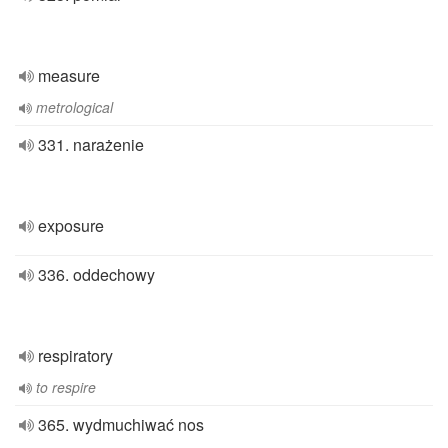
measure
metrological
331. narażenie
exposure
336. oddechowy
respiratory
to respire
365. wydmuchiwać nos