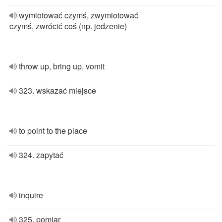
wymiotować czymś, zwymiotować
czymś, zwrócić coś (np. jedzenie)
throw up, bring up, vomit
323. wskazać miejsce
to point to the place
324. zapytać
inquire
325. pomiar