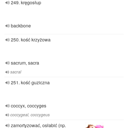
249. kręgosłup
backbone
250. kość krzyżowa
sacrum, sacra
sacral
251. kość guziczna
coccyx, coccyges
coccygeal, coccygeus
zamortyzować, osłabić (np.