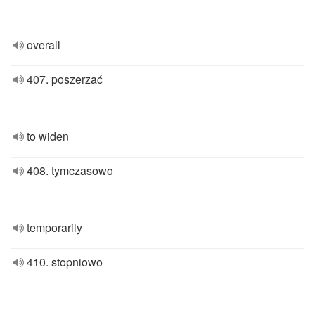
overall
407. poszerzać
to widen
408. tymczasowo
temporarily
410. stopniowo