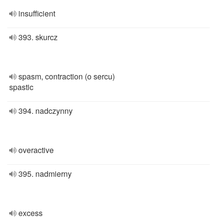
insufficient
393. skurcz
spasm, contraction (o sercu)
spastic
394. nadczynny
overactive
395. nadmierny
excess