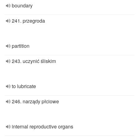
boundary
241. przegroda
partition
243. uczynić śliskim
to lubricate
246. narządy płciowe
internal reproductive organs