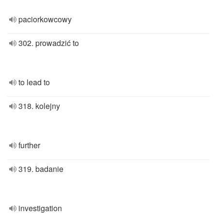
paciorkowcowy
302. prowadzić to
to lead to
318. kolejny
further
319. badanie
investigation