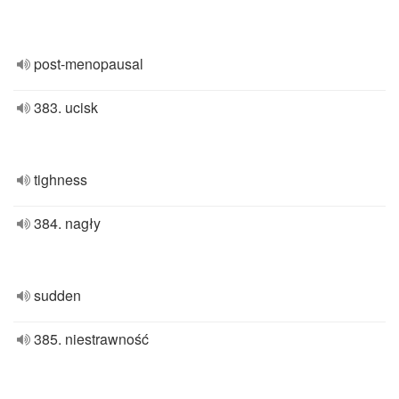
post-menopausal
383. ucisk
tighness
384. nagły
sudden
385. niestrawność