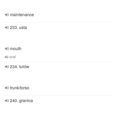
maintenance
233. usta
mouth
oral
234. tułów
trunk/torso
240. granica