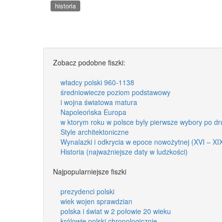
historia
Zobacz podobne fiszki:
władcy polski 960-1138
średniowiecze poziom podstawowy
i wojna światowa matura
Napoleońska Europa
w ktorym roku w polsce byly pierwsze wybory po dru
Style architektoniczne
Wynalazki i odkrycia w epoce nowożytnej (XVI – XI
Historia (najważniejsze daty w ludzkości)
Najpopularniejsze fiszki
prezydenci polski
wiek wojen sprawdzian
polska i świat w 2 połowie 20 wieku
królowie polski chronologicznie