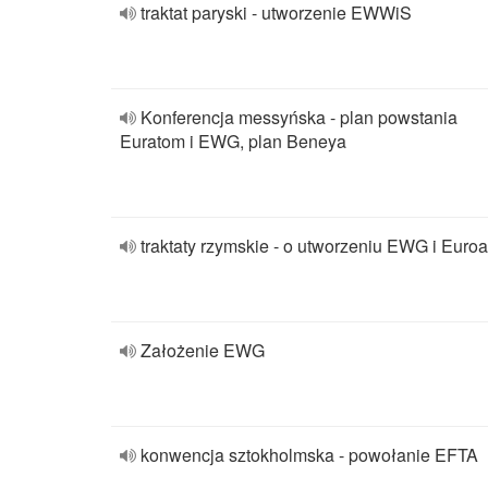
traktat paryski - utworzenie EWWiS
Konferencja messyńska - plan powstania
Euratom i EWG, plan Beneya
traktaty rzymskie - o utworzeniu EWG i Euro
Założenie EWG
konwencja sztokholmska - powołanie EFTA