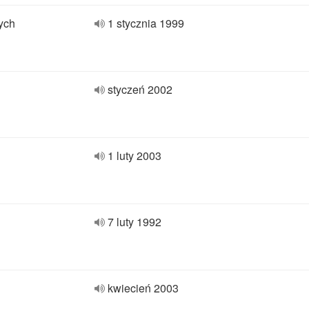
ych
1 stycznia 1999
styczeń 2002
1 luty 2003
7 luty 1992
kwiecień 2003