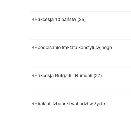
akcesja 10 państw (25)
podpisanie traktatu konstytucyjnego
akcesja Bułgarii i Rumunii (27)
traktat lizboński wchodzi w życie