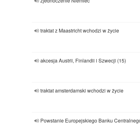
zjednoczenie Niemiec
traktat z Maastricht wchodzi w życie
akcesja Austrii, Finlandii i Szwecji (15)
traktat amsterdamski wchodzi w życie
Powstanie Europejskiego Banku Centralneg