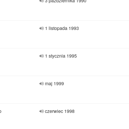
3 października 1990
1 listopada 1993
1 stycznia 1995
maj 1999
o
czerwiec 1998