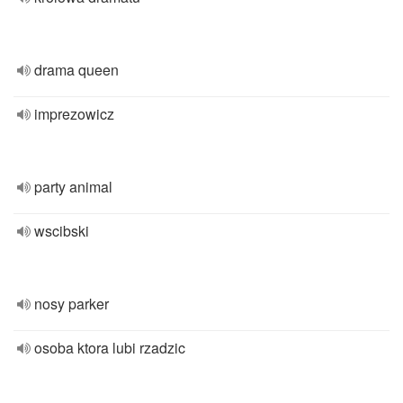
drama queen
imprezowicz
party animal
wscibski
nosy parker
osoba ktora lubi rzadzic