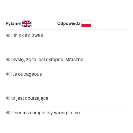
Pytanie
Odpowiedź
I think it's awful
myślę, że to jest okropne, straszne
It's outrageous
to jest oburzające
It seems completely wrong to me