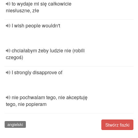
to wydaje mi się całkowicie
niesłuszne, złe
I wish people wouldn't
chciałabym żeby ludzie nie (robili
czegoś)
I strongly disapprove of
nie pochwalam tego, nie akceptuję
tego, nie popieram
angielski
Stwórz fiszki