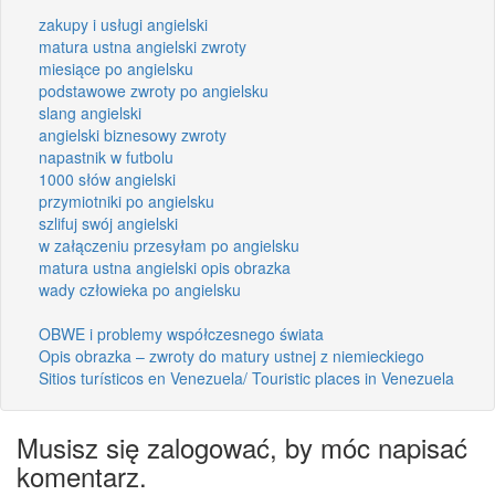
zakupy i usługi angielski
matura ustna angielski zwroty
miesiące po angielsku
podstawowe zwroty po angielsku
slang angielski
angielski biznesowy zwroty
napastnik w futbolu
1000 słów angielski
przymiotniki po angielsku
szlifuj swój angielski
w załączeniu przesyłam po angielsku
matura ustna angielski opis obrazka
wady człowieka po angielsku
OBWE i problemy współczesnego świata
Opis obrazka – zwroty do matury ustnej z niemieckiego
Sitios turísticos en Venezuela/ Touristic places in Venezuela
Musisz się zalogować, by móc napisać
komentarz.