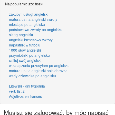
Najpopularniejsze fiszki
zakupy i usługi angielski
matura ustna angielski zwroty
miesiące po angielsku
podstawowe zwroty po angielsku
slang angielski
angielski biznesowy zwroty
napastnik w futbolu
1000 słów angielski
przymiotniki po angielsku
szlifuj swój angielski
w załączeniu przesyłam po angielsku
matura ustna angielski opis obrazka
wady człowieka po angielsku
Litewski - dni tygodnia
verb list 2
Adjetivos en francés
Musisz się zalogować, by móc napisać