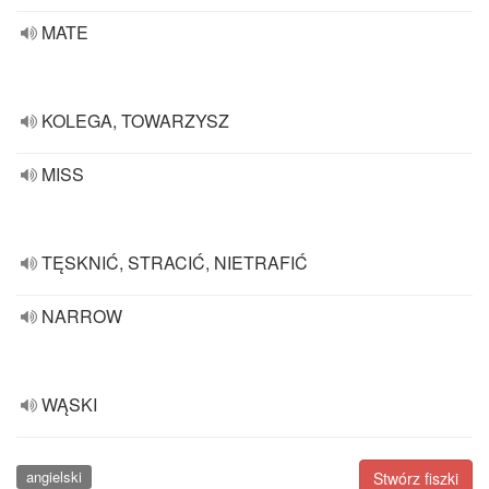
MATE
KOLEGA, TOWARZYSZ
MISS
TĘSKNIĆ, STRACIĆ, NIETRAFIĆ
NARROW
WĄSKI
angielski
Stwórz fiszki