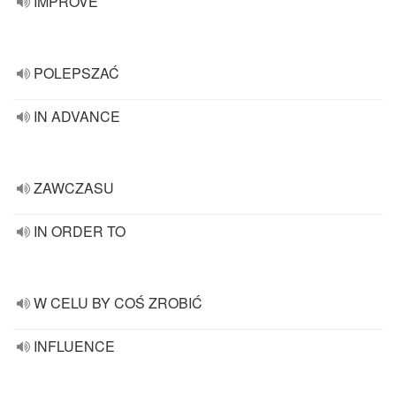
IMPROVE
POLEPSZAĆ
IN ADVANCE
ZAWCZASU
IN ORDER TO
W CELU BY COŚ ZROBIĆ
INFLUENCE