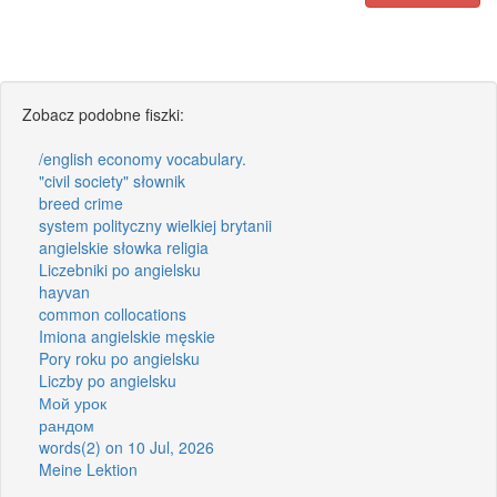
Zobacz podobne fiszki:
/english economy vocabulary.
"civil society" słownik
breed crime
system polityczny wielkiej brytanii
angielskie słowka religia
Liczebniki po angielsku
hayvan
common collocations
Imiona angielskie męskie
Pory roku po angielsku
Liczby po angielsku
Мой урок
рандом
words(2) on 10 Jul, 2026
Meine Lektion