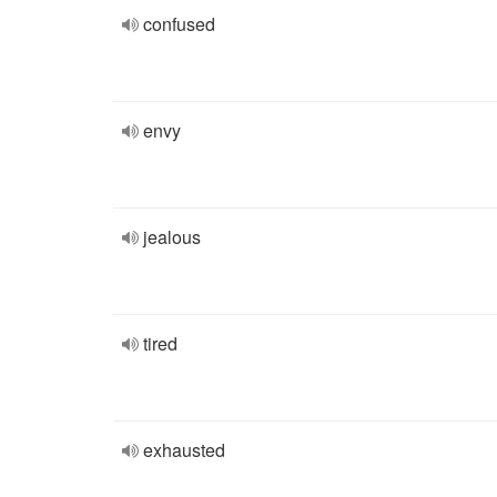
confused
envy
jealous
tired
exhausted