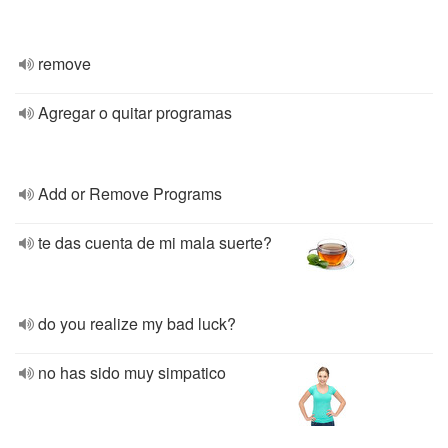
remove
Agregar o quitar programas
Add or Remove Programs
te das cuenta de mi mala suerte?
do you realize my bad luck?
no has sido muy simpatico