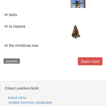
bells
la víspera
the christmas eve
angielski
Stwórz fiszki
Zobacz podobne fiszki:
breed crime
/english economy vocabulary.