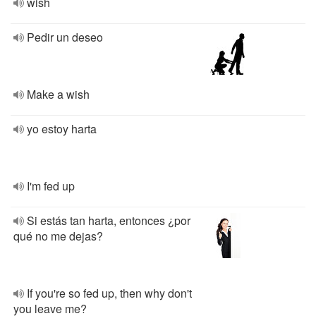
wish
Pedir un deseo
Make a wish
yo estoy harta
I'm fed up
Si estás tan harta, entonces ¿por
qué no me dejas?
If you're so fed up, then why don't
you leave me?