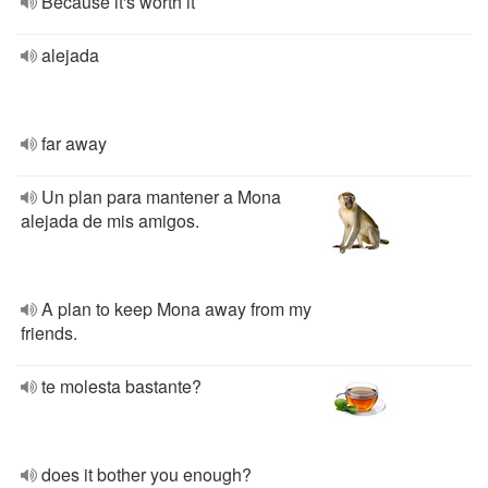
Because it's worth it
alejada
far away
Un plan para mantener a Mona
alejada de mis amigos.
A plan to keep Mona away from my
friends.
te molesta bastante?
does it bother you enough?