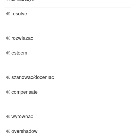
resolve
rozwiazac
esteem
szanowac/doceniac
compensate
wyrownac
overshadow