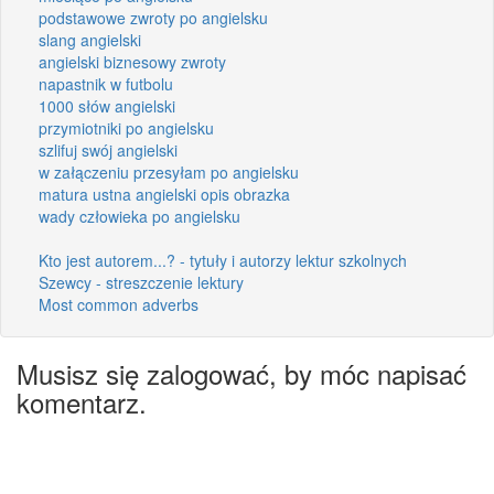
podstawowe zwroty po angielsku
slang angielski
angielski biznesowy zwroty
napastnik w futbolu
1000 słów angielski
przymiotniki po angielsku
szlifuj swój angielski
w załączeniu przesyłam po angielsku
matura ustna angielski opis obrazka
wady człowieka po angielsku
Kto jest autorem...? - tytuły i autorzy lektur szkolnych
Szewcy - streszczenie lektury
Most common adverbs
Musisz się zalogować, by móc napisać
komentarz.