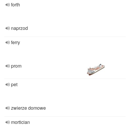
forth
naprzod
ferry
prom
pet
zwierze domowe
mortician