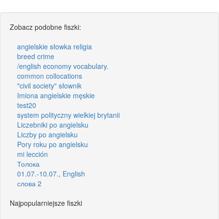
Zobacz podobne fiszki:
angielskie słowka religia
breed crime
/english economy vocabulary.
common collocations
"civil society" słownik
Imiona angielskie męskie
test20
system polityczny wielkiej brytanii
Liczebniki po angielsku
Liczby po angielsku
Pory roku po angielsku
mi lección
Толока
01.07.-10.07., English
слова 2
Najpopularniejsze fiszki