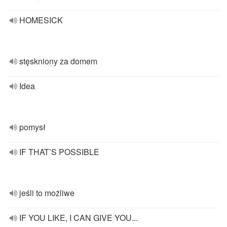
HOMESICK
stęskniony za domem
Idea
pomysł
IF THAT’S POSSIBLE
jeśli to możliwe
IF YOU LIKE, I CAN GIVE YOU...