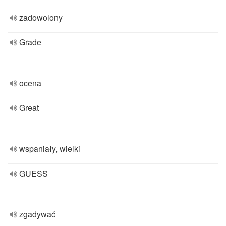
zadowolony
Grade
ocena
Great
wspaniały, wielki
GUESS
zgadywać