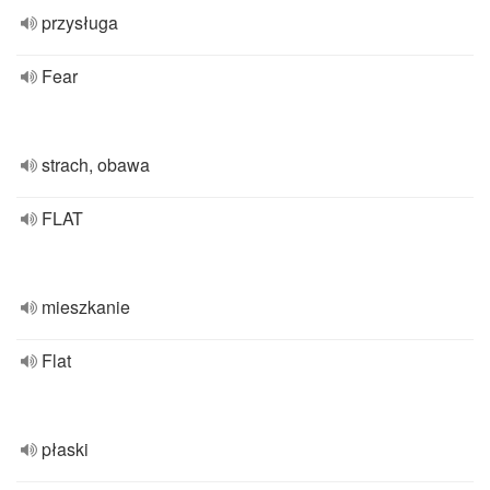
przysługa
Fear
strach, obawa
FLAT
mieszkanie
Flat
płaski