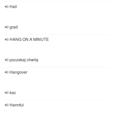
Hail
grad
HANG ON A MINUTE
poczekaj chwilę
Hangover
kac
Harmful