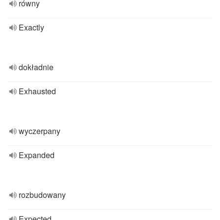
równy
Exactly
dokładnie
Exhausted
wyczerpany
Expanded
rozbudowany
Expected