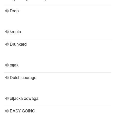
Drop
kropla
Drunkard
pijak
Dutch courage
pijacka odwaga
EASY GOING