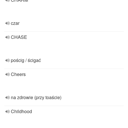
czar
CHASE
pościg / ścigać
Cheers
na zdrowie (przy toaście)
Childhood