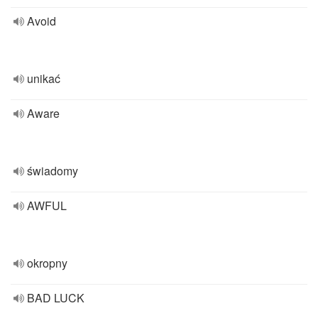
Avoid
unikać
Aware
świadomy
AWFUL
okropny
BAD LUCK