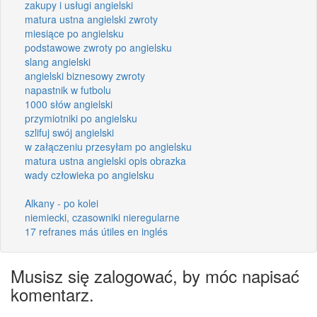
zakupy i usługi angielski
matura ustna angielski zwroty
miesiące po angielsku
podstawowe zwroty po angielsku
slang angielski
angielski biznesowy zwroty
napastnik w futbolu
1000 słów angielski
przymiotniki po angielsku
szlifuj swój angielski
w załączeniu przesyłam po angielsku
matura ustna angielski opis obrazka
wady człowieka po angielsku
Alkany - po kolei
niemiecki, czasowniki nieregularne
17 refranes más útiles en inglés
Musisz się zalogować, by móc napisać
komentarz.