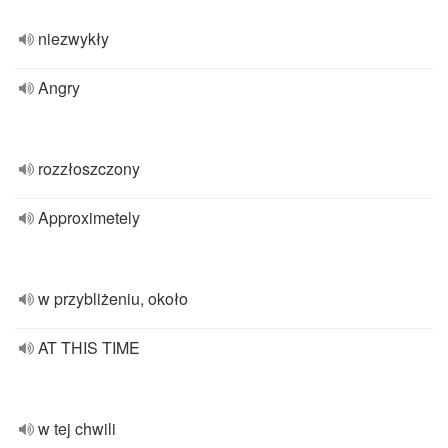
niezwykły
Angry
rozzłoszczony
Approximetely
w przybliżeniu, około
AT THIS TIME
w tej chwili