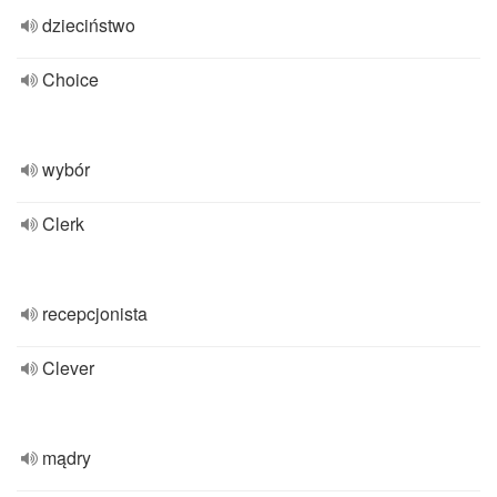
dzieciństwo
Choice
wybór
Clerk
recepcjonista
Clever
mądry