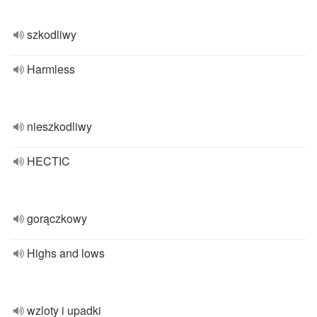
szkodliwy
Harmless
nieszkodliwy
HECTIC
gorączkowy
Highs and lows
wzloty i upadki