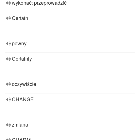
wykonać; przeprowadzić
Certain
pewny
Certainly
oczywiście
CHANGE
zmiana
CHARM