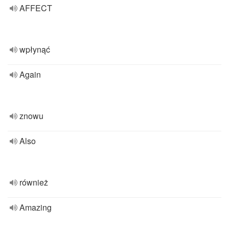
AFFECT
wpłynąć
Again
znowu
Also
również
Amazing