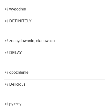
wygodnie
DEFINITELY
zdecydowanie, stanowczo
DELAY
opóźnienie
Delicious
pyszny