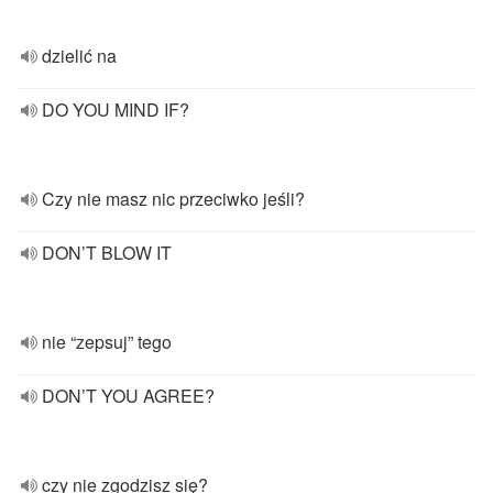
dzielić na
DO YOU MIND IF?
Czy nie masz nic przeciwko jeśli?
DON’T BLOW IT
nie “zepsuj” tego
DON’T YOU AGREE?
czy nie zgodzisz się?