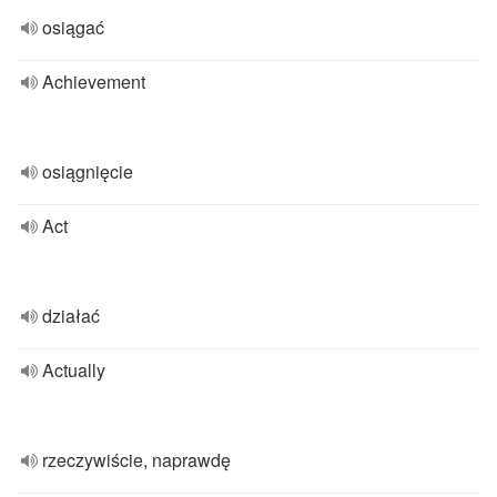
osiągać
Achievement
osiągnięcie
Act
działać
Actually
rzeczywiście, naprawdę