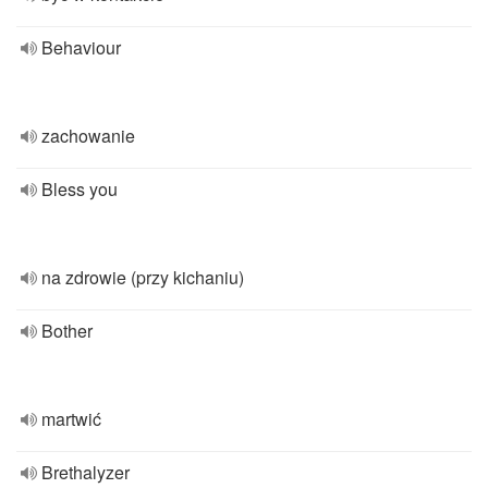
Behaviour
zachowanie
Bless you
na zdrowie (przy kichaniu)
Bother
martwić
Brethalyzer