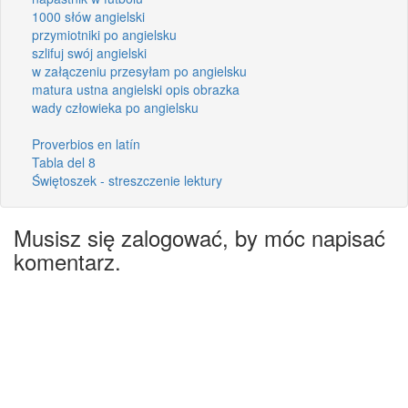
1000 słów angielski
przymiotniki po angielsku
szlifuj swój angielski
w załączeniu przesyłam po angielsku
matura ustna angielski opis obrazka
wady człowieka po angielsku
Proverbios en latín
Tabla del 8
Świętoszek - streszczenie lektury
Musisz się zalogować, by móc napisać
komentarz.