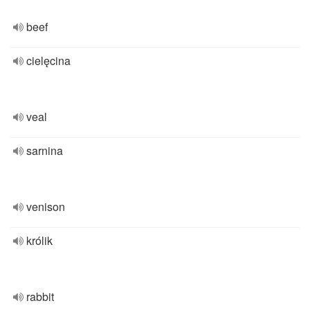
beef
cielęcina
veal
sarnina
venison
królik
rabbit