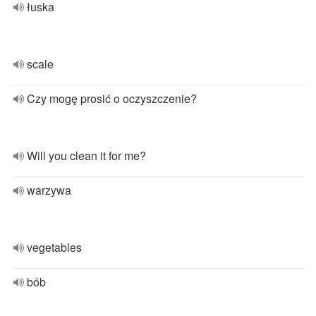
łuska
scale
Czy mogę prosić o oczyszczenie?
Will you clean it for me?
warzywa
vegetables
bób