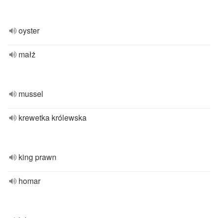
oyster
małż
mussel
krewetka królewska
king prawn
homar