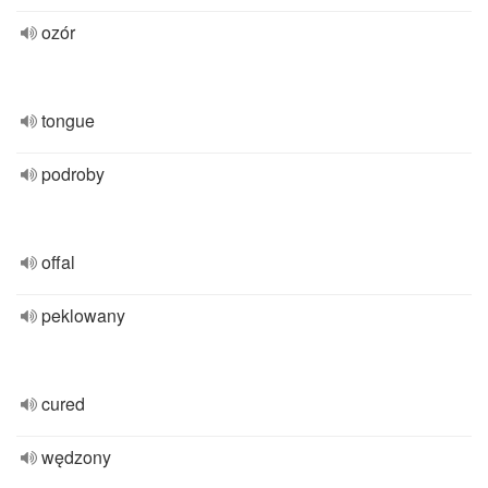
ozór
tongue
podroby
offal
peklowany
cured
wędzony