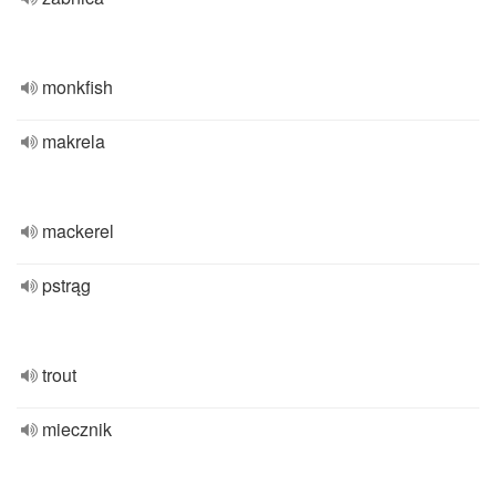
monkfish
makrela
mackerel
pstrąg
trout
miecznik