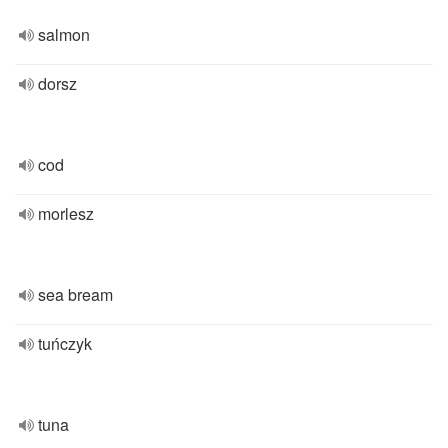
salmon
dorsz
cod
morlesz
sea bream
tuńczyk
tuna