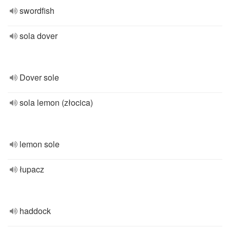
swordfish
sola dover
Dover sole
sola lemon (złocica)
lemon sole
łupacz
haddock