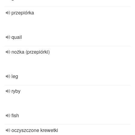
przepiórka
quail
nożka (przepiórki)
leg
ryby
fish
oczyszczone krewetki