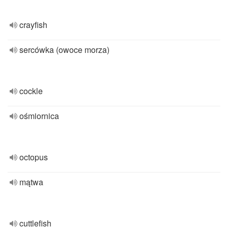
crayfish
sercówka (owoce morza)
cockle
ośmiornica
octopus
mątwa
cuttlefish