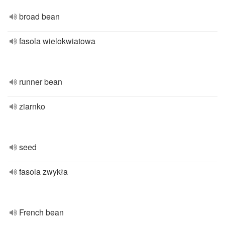
broad bean
fasola wielokwiatowa
runner bean
ziarnko
seed
fasola zwykła
French bean