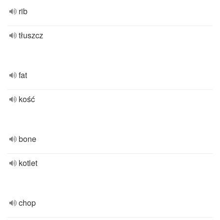
rib
tłuszcz
fat
kość
bone
kotlet
chop