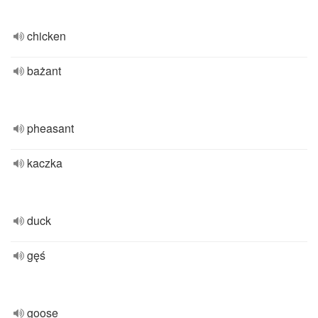
chicken
bażant
pheasant
kaczka
duck
gęś
goose