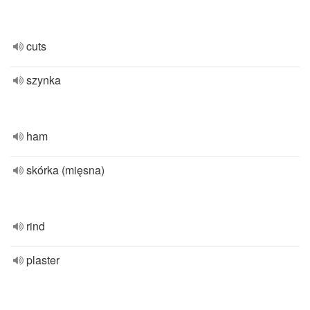
cuts
szynka
ham
skórka (mięsna)
rind
plaster