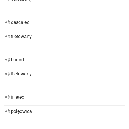
descaled
filetowany
boned
filetowany
filleted
polędwica