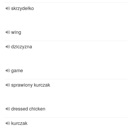
skrzydełko
wing
dziczyzna
game
sprawiony kurczak
dressed chicken
kurczak