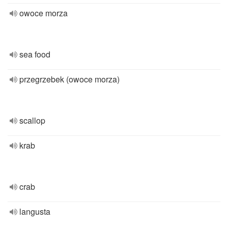
owoce morza
sea food
przegrzebek (owoce morza)
scallop
krab
crab
langusta