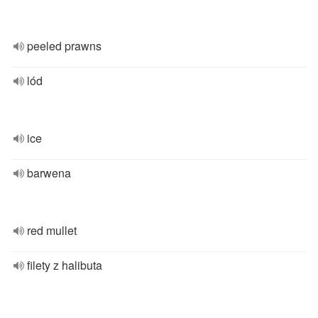
peeled prawns
lód
ice
barwena
red mullet
filety z halibuta