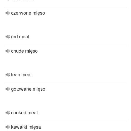
czerwone mięso
red meat
chude mięso
lean meat
gotowane mięso
cooked meat
kawałki mięsa