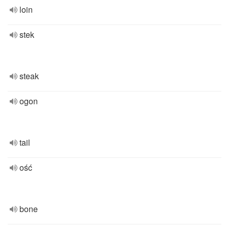
loin
stek
steak
ogon
tail
ość
bone