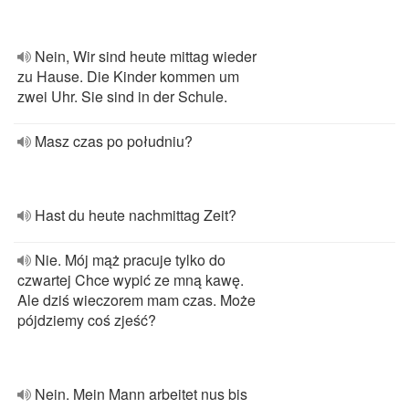
Nein, Wir sind heute mittag wieder
zu Hause. Die Kinder kommen um
zwei Uhr. Sie sind in der Schule.
Masz czas po południu?
Hast du heute nachmittag Zeit?
Nie. Mój mąż pracuje tylko do
czwartej Chce wypić ze mną kawę.
Ale dziś wieczorem mam czas. Może
pójdziemy coś zjeść?
Nein. Mein Mann arbeitet nus bis