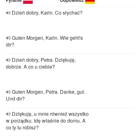
Pytanie
Odpowiedź
Dzień dobry, Karin. Co słychać?
Guten Morgen, Karin. Wie geht's
dir?
Dzień dobry, Petra. Dziękuję,
dobrze. A co u ciebie?
Guten Morgen, Petra. Danke, gut.
Und dir?
Dziękuję, u mnie również wszystko
w porządku. Idę właśnie do domu. A
co ty tu robisz?