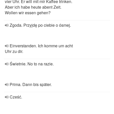
vier Uhr. Er will mit mir Kaffee trinken.
Aber ich habe heute abent Zeit.
Wollen wir essen gehen?
Zgoda. Przyjdę po ciebie o ósmej.
Einverstanden. Ich komme um acht
Uhr zu dir.
Świetnie. No to na razie.
Prima. Dann bis später.
Cześć.