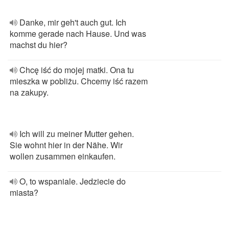
Danke, mir geh't auch gut. Ich
komme gerade nach Hause. Und was
machst du hier?
Chcę iść do mojej matki. Ona tu
mieszka w pobliżu. Chcemy iść razem
na zakupy.
Ich will zu meiner Mutter gehen.
Sie wohnt hier in der Nähe. Wir
wollen zusammen einkaufen.
O, to wspaniale. Jedziecie do
miasta?