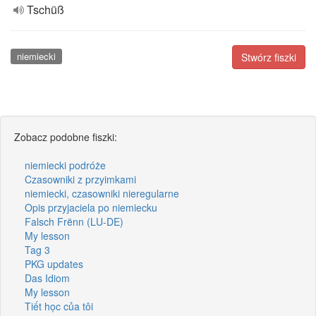
Tschüß
niemiecki
Stwórz fiszki
Zobacz podobne fiszki:
niemiecki podróże
Czasowniki z przyimkami
niemiecki, czasowniki nieregularne
Opis przyjaciela po niemiecku
Falsch Frënn (LU-DE)
My lesson
Tag 3
PKG updates
Das Idiom
My lesson
Tiết học của tôi