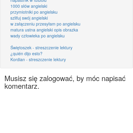
1000 słów angielski
przymiotniki po angielsku
szlifuj swój angielski
w załączeniu przesyłam po angielsku
matura ustna angielski opis obrazka
wady człowieka po angielsku
Świętoszek - streszczenie lektury
¿quién dijo esto?
Kordian - streszczenie lektury
Musisz się zalogować, by móc napisać
komentarz.