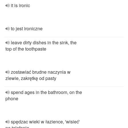
it is ironic
to jest ironiczne
leave dirty dishes in the sink, the
top of the toothpaste
zostawiać brudne naczynia w
zlewie, zakrętkę od pasty
spend ages in the bathroom, on the
phone
spędzac wieki w łazience, 'wisieć'
na telefonie