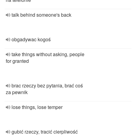
talk behind someone's back
obgadywac kogoś
take things without asking, people
for granted
brac rzeczy bez pytania, brać coś
za pewnik
lose things, lose temper
gubić rzeczy, tracić cierpliwość