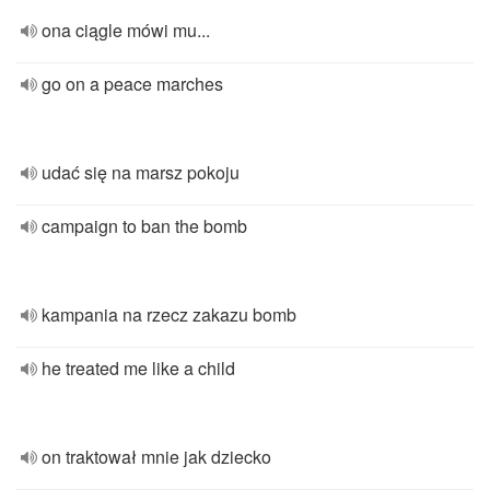
ona ciągle mówi mu...
go on a peace marches
udać się na marsz pokoju
campaign to ban the bomb
kampania na rzecz zakazu bomb
he treated me like a child
on traktował mnie jak dziecko