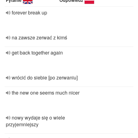
Pytanie
Odpowiedź
forever break up
na zawsze zerwać z kimś
get back together again
wrócić do siebie [po zerwaniu]
the new one seems much nicer
nowy wydaje się o wiele
przyjemniejszy