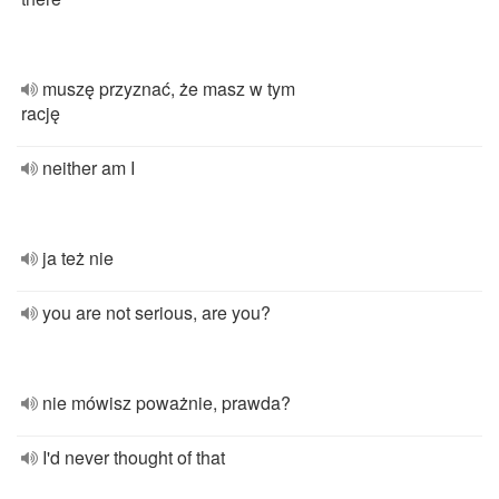
muszę przyznać, że masz w tym
rację
neither am I
ja też nie
you are not serious, are you?
nie mówisz poważnie, prawda?
I'd never thought of that