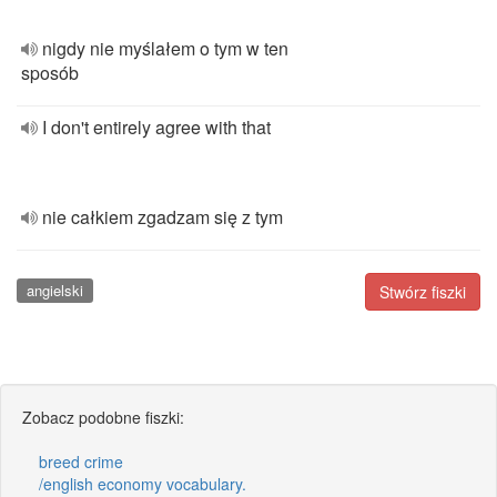
nigdy nie myślałem o tym w ten
sposób
I don't entirely agree with that
nie całkiem zgadzam się z tym
angielski
Stwórz fiszki
Zobacz podobne fiszki:
breed crime
/english economy vocabulary.