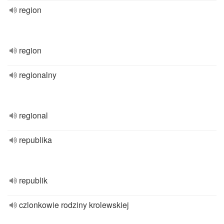
region
region
regionalny
regional
republika
republik
czlonkowie rodziny krolewskiej