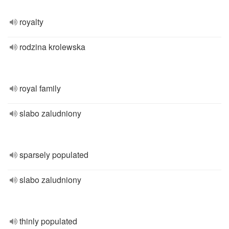
royalty
rodzina krolewska
royal family
slabo zaludniony
sparsely populated
slabo zaludniony
thinly populated