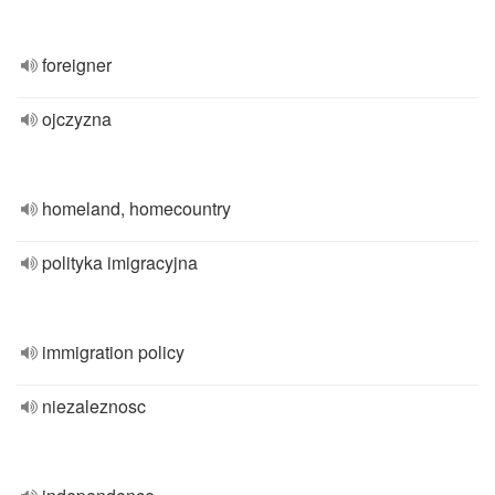
foreigner
ojczyzna
homeland, homecountry
polityka imigracyjna
immigration policy
niezaleznosc