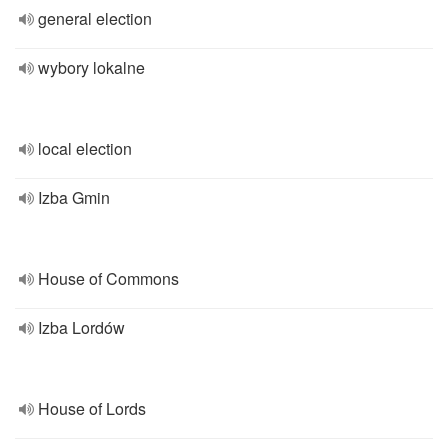
general election
wybory lokalne
local election
Izba Gmin
House of Commons
Izba Lordów
House of Lords