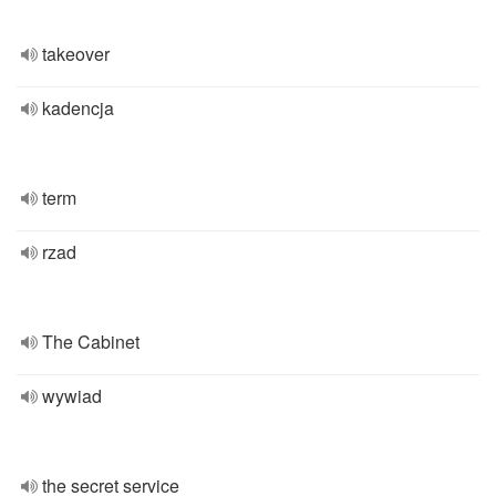
takeover
kadencja
term
rzad
The Cabinet
wywiad
the secret service