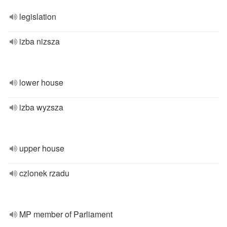
legislation
izba nizsza
lower house
izba wyzsza
upper house
czlonek rzadu
MP member of Parliament