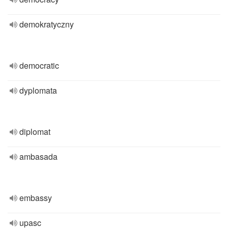
demokratyczny
democratic
dyplomata
diplomat
ambasada
embassy
upasc