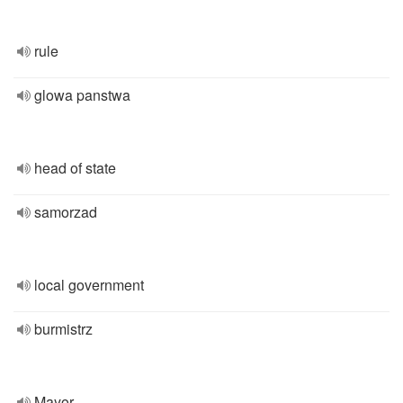
rule
glowa panstwa
head of state
samorzad
local government
burmistrz
Mayor