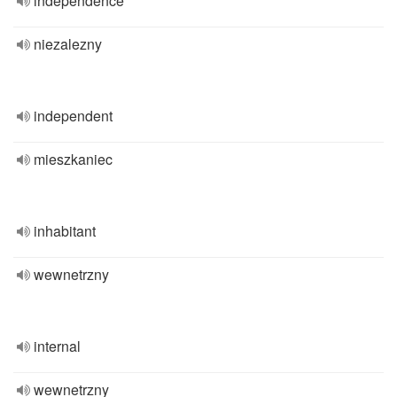
independence
niezalezny
independent
mieszkaniec
inhabitant
wewnetrzny
internal
wewnetrzny