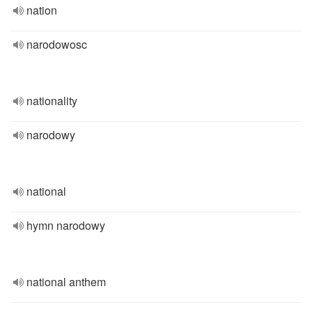
nation
narodowosc
nationality
narodowy
national
hymn narodowy
national anthem