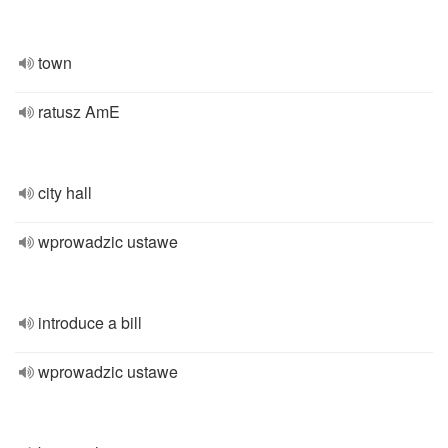
town
ratusz AmE
city hall
wprowadzic ustawe
introduce a bill
wprowadzic ustawe