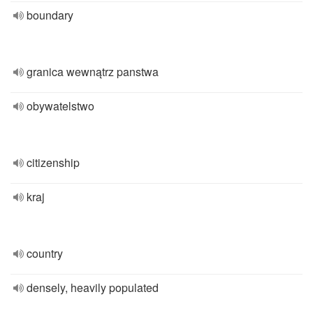
boundary
granica wewnątrz panstwa
obywatelstwo
citizenship
kraj
country
densely, heavily populated