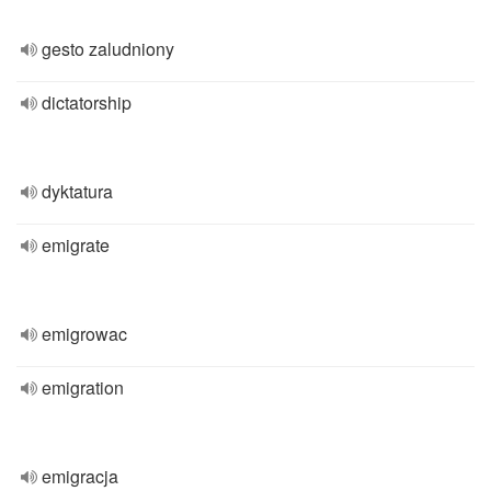
gesto zaludniony
dictatorship
dyktatura
emigrate
emigrowac
emigration
emigracja