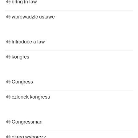
bring in law
wprowadzic ustawe
introduce a law
kongres
Congress
czlonek kongresu
Congressman
okreg wyborczy