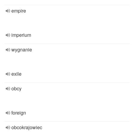
empire
imperium
wygnanie
exile
obcy
foreign
obcokrajowiec