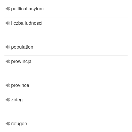
political asylum
liczba ludnosci
population
prowincja
province
zbieg
refugee