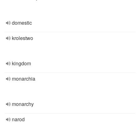
domestic
krolestwo
kingdom
monarchia
monarchy
narod