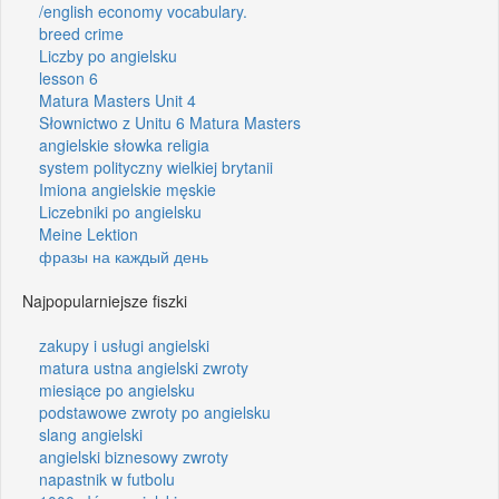
/english economy vocabulary.
breed crime
Liczby po angielsku
lesson 6
Matura Masters Unit 4
Słownictwo z Unitu 6 Matura Masters
angielskie słowka religia
system polityczny wielkiej brytanii
Imiona angielskie męskie
Liczebniki po angielsku
Meine Lektion
фразы на каждый день
Najpopularniejsze fiszki
zakupy i usługi angielski
matura ustna angielski zwroty
miesiące po angielsku
podstawowe zwroty po angielsku
slang angielski
angielski biznesowy zwroty
napastnik w futbolu