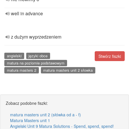
well in advance
z dużym wyprzedzeniem
angielski
języki obce
Stwórz fiszki
matura na poziomie podstawowym
matura masters 2
matura masters unit 2 słowka
Zobacz podobne fiszki:
matura masters unit 2 (słówka od a - f)
Matura Masters unit 1
Angielski Unit 9 Matura Solutions - Spend, spend, spend!