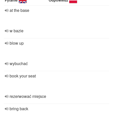
Pytanie
Odpowiedź
at the base
w bazie
blow up
wybuchać
book your seat
rezerwować miejsce
bring back