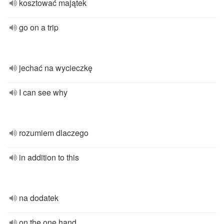
kosztować majątek
go on a trip
jechać na wycieczkę
I can see why
rozumiem dlaczego
in addition to this
na dodatek
on the one hand