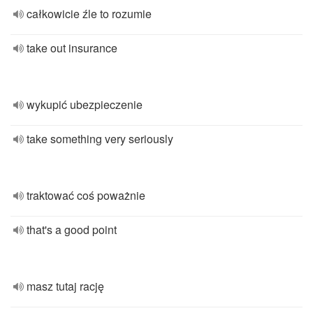
całkowicie źle to rozumie
take out insurance
wykupić ubezpieczenie
take something very seriously
traktować coś poważnie
that's a good point
masz tutaj rację