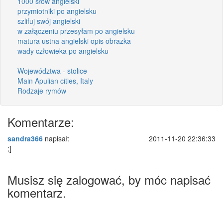
1000 słów angielski
przymiotniki po angielsku
szlifuj swój angielski
w załączeniu przesyłam po angielsku
matura ustna angielski opis obrazka
wady człowieka po angielsku
Województwa - stolice
Main Apulian cities, Italy
Rodzaje rymów
Komentarze:
sandra366
napisał:
2011-11-20 22:36:33
;]
Musisz się zalogować, by móc napisać
komentarz.