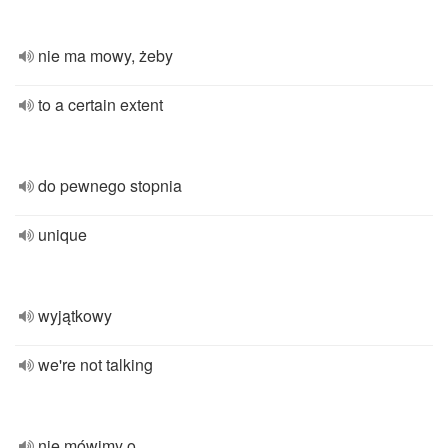
nie ma mowy, żeby
to a certain extent
do pewnego stopnia
unique
wyjątkowy
we're not talking
nie mówimy o