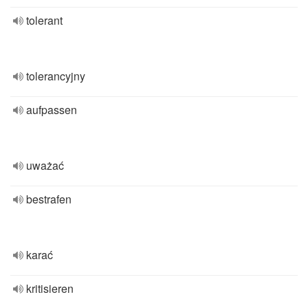
tolerant
tolerancyjny
aufpassen
uważać
bestrafen
karać
kritisieren