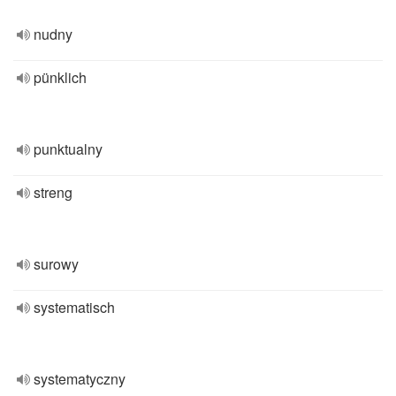
nudny
pünklich
punktualny
streng
surowy
systematisch
systematyczny