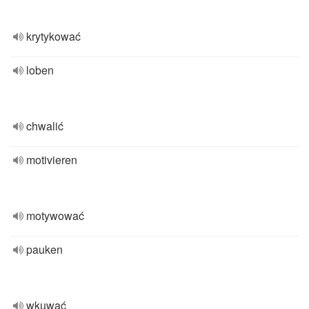
krytykować
loben
chwalić
motivieren
motywować
pauken
wkuwać