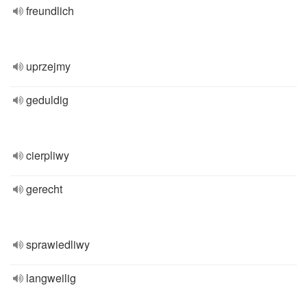
freundlich
uprzejmy
geduldig
cierpliwy
gerecht
sprawiedliwy
langweilig