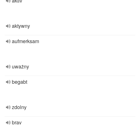
aktiv
aktywny
aufmerksam
uważny
begabt
zdolny
brav