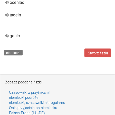
oceniać
tadeln
ganić
niemiecki
Stwórz fiszki
Zobacz podobne fiszki:
Czasowniki z przyimkami
niemiecki podróże
niemiecki, czasowniki nieregularne
Opis przyjaciela po niemiecku
Falsch Frënn (LU-DE)