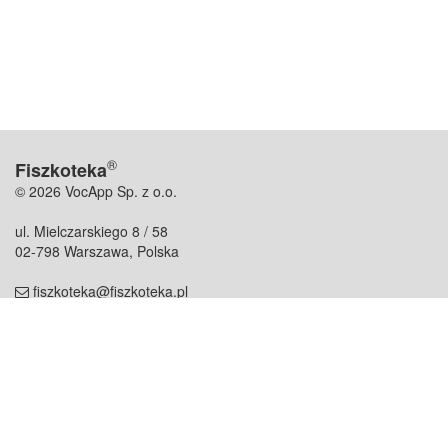
®
Fiszkoteka
© 2026 VocApp Sp. z o.o.
ul. Mielczarskiego 8 / 58
02-798 Warszawa, Polska
fiszkoteka@fiszkoteka.pl
NIP: 951 245 79 19
REGON: 369 727 696