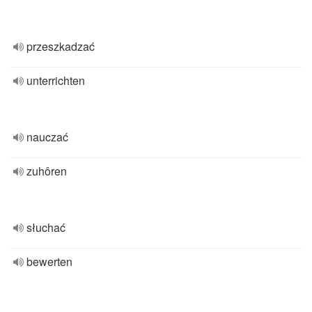
przeszkadzać
unterrichten
nauczać
zuhôren
słuchać
bewerten