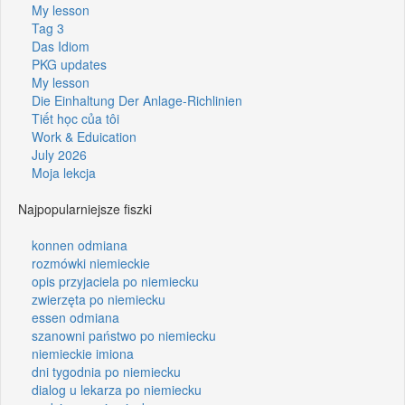
My lesson
Tag 3
Das Idiom
PKG updates
My lesson
Die Einhaltung Der Anlage-Richlinien
Tiết học của tôi
Work & Eduication
July 2026
Moja lekcja
Najpopularniejsze fiszki
konnen odmiana
rozmówki niemieckie
opis przyjaciela po niemiecku
zwierzęta po niemiecku
essen odmiana
szanowni państwo po niemiecku
niemieckie imiona
dni tygodnia po niemiecku
dialog u lekarza po niemiecku