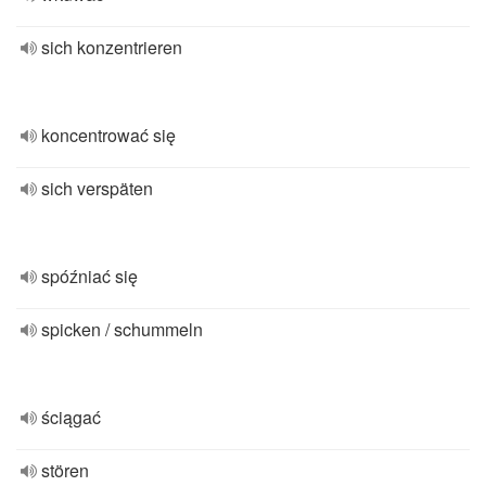
sich konzentrieren
koncentrować się
sich verspäten
spóźniać się
spicken / schummeln
ściągać
stören