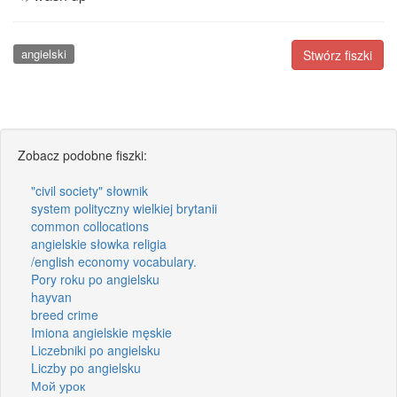
angielski
Stwórz fiszki
Zobacz podobne fiszki:
"civil society" słownik
system polityczny wielkiej brytanii
common collocations
angielskie słowka religia
/english economy vocabulary.
Pory roku po angielsku
hayvan
breed crime
Imiona angielskie męskie
Liczebniki po angielsku
Liczby po angielsku
Мой урок