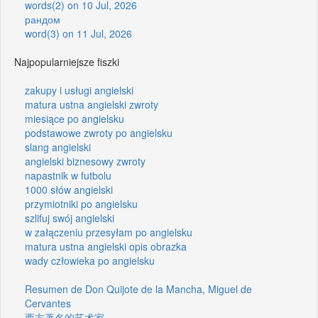
words(2) on 10 Jul, 2026
рандом
word(3) on 11 Jul, 2026
Najpopularniejsze fiszki
zakupy i usługi angielski
matura ustna angielski zwroty
miesiące po angielsku
podstawowe zwroty po angielsku
slang angielski
angielski biznesowy zwroty
napastnik w futbolu
1000 słów angielski
przymiotniki po angielsku
szlifuj swój angielski
w załączeniu przesyłam po angielsku
matura ustna angielski opis obrazka
wady człowieka po angielsku
Resumen de Don Quijote de la Mancha, Miguel de
Cervantes
西方著名的艺术家