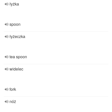
łyżka
spoon
łyżeczka
tea spoon
widelec
fork
nóż