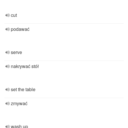
cut
podawać
serve
nakrywać stół
set the table
zmywać
wash up