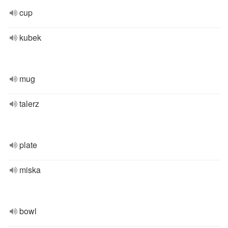
cup
kubek
mug
talerz
plate
miska
bowl