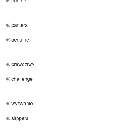
panther
pantera
genuine
prawdziwy
challenge
wyzwanie
slippers