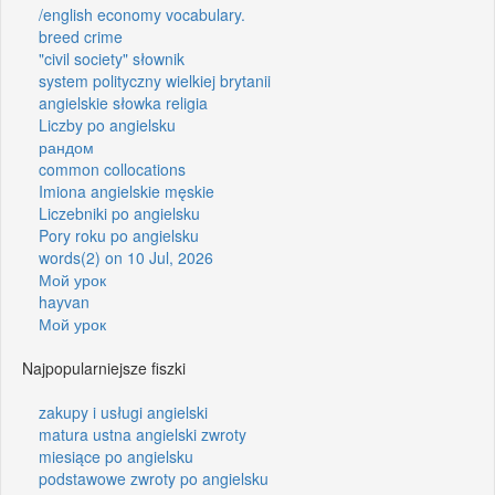
/english economy vocabulary.
breed crime
"civil society" słownik
system polityczny wielkiej brytanii
angielskie słowka religia
Liczby po angielsku
рандом
common collocations
Imiona angielskie męskie
Liczebniki po angielsku
Pory roku po angielsku
words(2) on 10 Jul, 2026
Мой урок
hayvan
Мой урок
Najpopularniejsze fiszki
zakupy i usługi angielski
matura ustna angielski zwroty
miesiące po angielsku
podstawowe zwroty po angielsku