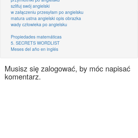
szlifuj swój angielski
w załączeniu przesyłam po angielsku
matura ustna angielski opis obrazka
wady człowieka po angielsku
Propiedades matemáticas
5. SECRETS WORDLIST
Meses del año en inglés
Musisz się zalogować, by móc napisać
komentarz.