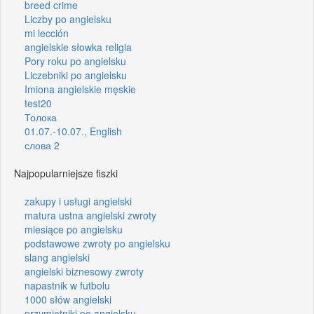
breed crime
Liczby po angielsku
mi lección
angielskie słowka religia
Pory roku po angielsku
Liczebniki po angielsku
Imiona angielskie męskie
test20
Толока
01.07.-10.07., English
слова 2
Najpopularniejsze fiszki
zakupy i usługi angielski
matura ustna angielski zwroty
miesiące po angielsku
podstawowe zwroty po angielsku
slang angielski
angielski biznesowy zwroty
napastnik w futbolu
1000 słów angielski
przymiotniki po angielsku